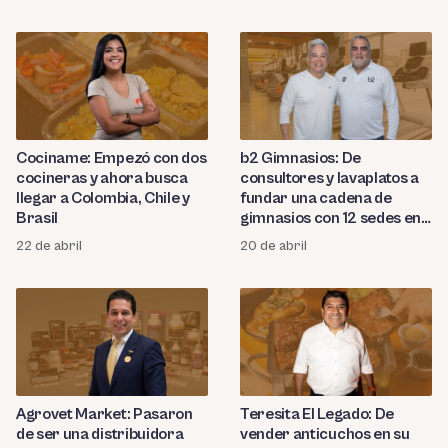
Cociname: Empezó con dos
b2 Gimnasios: De
cocineras y ahora busca
consultores y lavaplatos a
llegar a Colombia, Chile y
fundar una cadena de
Brasil
gimnasios con 12 sedes en
Lima
22 de abril
20 de abril
Agrovet Market: Pasaron
Teresita El Legado: De
de ser una distribuidora
vender anticuchos en su