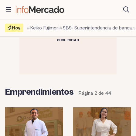
Saltar
al
contenido
Hoy
Keiko Fujimori
SBS- Superintendencia de banca 
PUBLICIDAD
Emprendimientos
Página 2 de 44