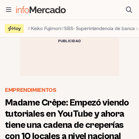
Saltar
al
contenido
Hoy
Keiko Fujimori
SBS- Superintendencia de banca 
PUBLICIDAD
EMPRENDIMIENTOS
Madame Crêpe: Empezó viendo
tutoriales en YouTube y ahora
tiene una cadena de creperías
con 10 locales a nivel nacional