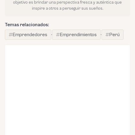
objetivo es brindar una perspectiva fresca y auténtica que
inspire a otros a perseguir sus sueños.
Temas relacionados:
Emprendedores
·
Emprendimientos
·
Perú