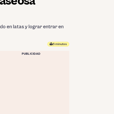
gaseosa
do en latas y lograr entrar en
5 minutos
PUBLICIDAD