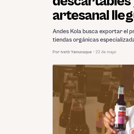
descartables 
artesanal lle
Andes Kola busca exportar el pr
tiendas orgánicas especializad
Por Iveth Yamunaque
•
22 de mayo