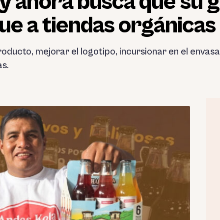
y ahora busca que su 
gue a tiendas orgánicas
oducto, mejorar el logotipo, incursionar en el envasa
as.