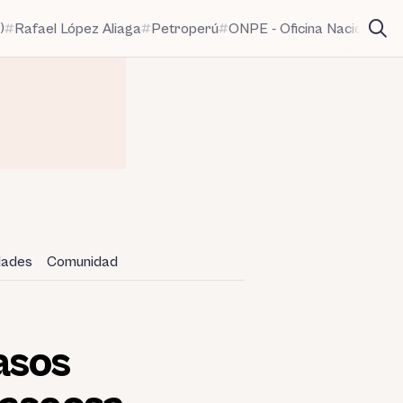
)
Rafael López Aliaga
Petroperú
ONPE - Oficina Nacional de
idades
Comunidad
asos