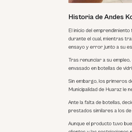
Historia de Andes Kol
El inicio del emprendimient
durante el cual, mientras tr
ensayo y error junto a su es
Tras renunciar a su empleo,
envasado en botellas de vidr
Sin embargo, los primeros d
Municipalidad de Huaraz le n
Ante la falta de botellas, dec
prestados similares a los de
Aunque el producto tuvo bue
clientes y las restricciones m