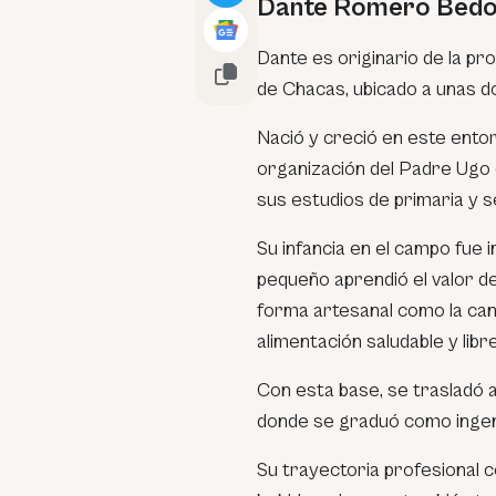
Dante Romero Bedo
Dante es originario de la pro
de Chacas, ubicado a unas d
Nació y creció en este entorn
organización del Padre Ugo de
sus estudios de primaria y s
Su infancia en el campo fue 
pequeño aprendió el valor de
forma artesanal como la canc
alimentación saludable y libr
Con esta base, se trasladó 
donde se graduó como ingeni
Su trayectoria profesional c