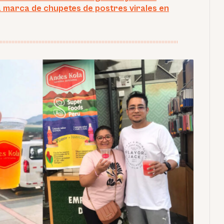
 marca de chupetes de postres virales en