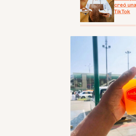
creó una
TikTok