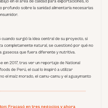
abajó en el área de calidad para exportaciones, lo
to profundo sobre la sanidad alimentaria necesarias
onsumidor.
cuando surgió la idea central de su proyecto, si
za completamente natural, se cuestionó por qué no
 gaseosa que fuera diferente y nutritiva.
se en 2017, tras ver un reportaje de National
ds de Perú, el cual lo inspiró a utilizar
mo el maíz morado, el camu-camu y el aguaymanto
ton: Fracasó en tres negocios y ahora