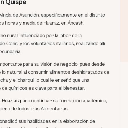
n Quispe
vincia de Asunción, específicamente en el distrito
os horas y media de Huaraz, en Áncash.
o rural, influenciado por la labor de la
 Censi y los voluntarios italianos, realizando allí
ecundaria.
importante para su visión de negocio, pues desde
 lo natural al consumir alimentos deshidratados de
ha y el charqui, lo cual le enseñó que una
e de químicos es clave para el bienestar.
a Huaz as para continuar su formación académica,
ero de Industrias Alimentarias.
onsolidó sus habilidades en la elaboración de