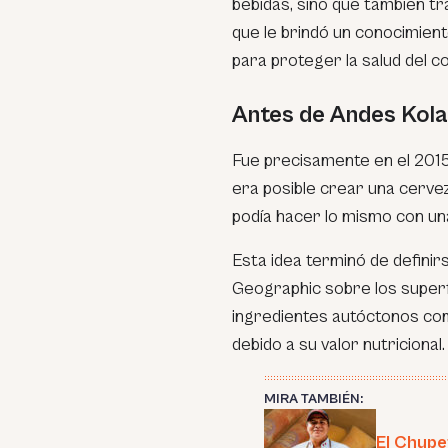
bebidas, sino que también tr
que le brindó un conocimien
para proteger la salud del c
Antes de Andes Kola
Fue precisamente en el 2015 
era posible crear una cerve
podía hacer lo mismo con una
Esta idea terminó de definir
Geographic sobre los superfoo
ingredientes autóctonos co
debido a su valor nutricional.
MIRA TAMBIÉN:
El Chupe