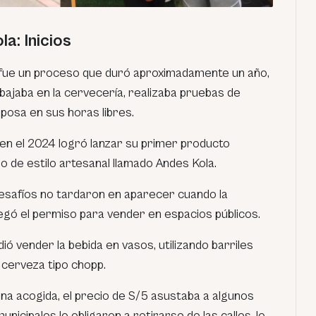
a: Inicios
o fue un proceso que duró aproximadamente un año,
abajaba en la cervecería, realizaba pruebas de
posa en sus horas libres.
 en el 2024 logró lanzar su primer producto
io de estilo artesanal llamado Andes Kola.
esafíos no tardaron en aparecer cuando la
egó el permiso para vender en espacios públicos.
idió vender la bebida en vasos, utilizando barriles
 cerveza tipo chopp.
na acogida, el precio de S/5 asustaba a algunos
unicipales lo obligaron a retirarse de las calles, lo