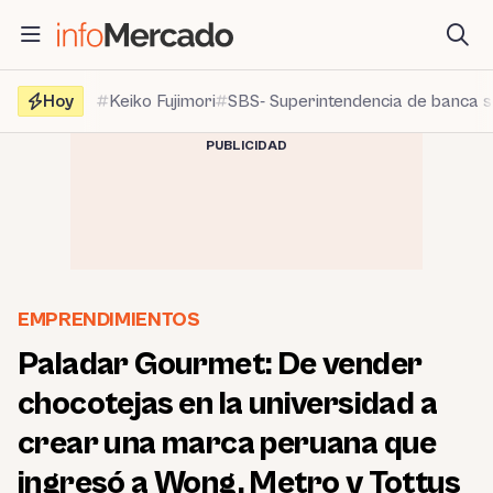
Saltar
al
contenido
Hoy
Keiko Fujimori
SBS- Superintendencia de banca 
PUBLICIDAD
EMPRENDIMIENTOS
Paladar Gourmet: De vender
chocotejas en la universidad a
crear una marca peruana que
ingresó a Wong, Metro y Tottus