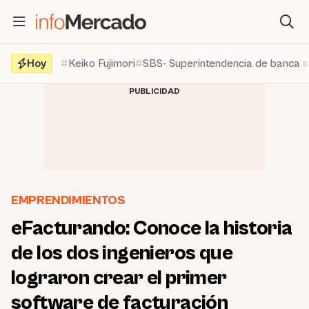
Saltar
al
contenido
Hoy
Keiko Fujimori
SBS- Superintendencia de banca 
PUBLICIDAD
EMPRENDIMIENTOS
eFacturando: Conoce la historia
de los dos ingenieros que
lograron crear el primer
software de facturación