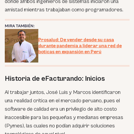
donde ambos ingenieros de sistemas iniciaron una
amistad mientras trabajaban como programadores.
MIRA TAMBIÉN:
Prosalud: De vender desde su casa
durante pandemia a liderar una red de
boticas en expansión en Perú
Historia de eFacturando: Inicios
Al trabajar juntos, José Luis y Marcos identificaron
una realidad crítica en el mercado peruano, pues el
software de calidad era un privilegio de alto costo
inaccesible para las pequeñas y medianas empresas
(Pymes), las cuales no podían adquirir soluciones