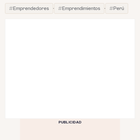
Emprendedores
·
Emprendimientos
·
Perú
PUBLICIDAD