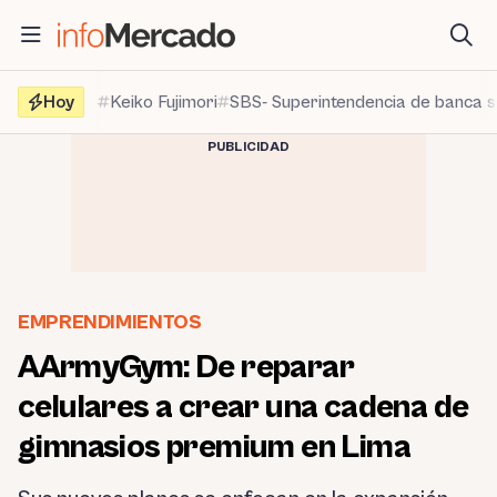
Saltar
al
contenido
Hoy
Keiko Fujimori
SBS- Superintendencia de banca 
PUBLICIDAD
EMPRENDIMIENTOS
AArmyGym: De reparar
celulares a crear una cadena de
gimnasios premium en Lima