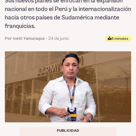
Sus nuevos planes se enfocan en la expansión
nacional en todo el Perú y la internacionalización
hacia otros países de Sudamérica mediante
franquicias.
Por Iveth Yamunaque
•
24 de junio
5 minutos
PUBLICIDAD