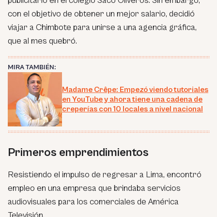
publicitario en el colegio Saco Oliveros. Sin embargo,
con el objetivo de obtener un mejor salario, decidió
viajar a Chimbote para unirse a una agencia gráfica,
que al mes quebró.
MIRA TAMBIÉN:
Madame Crêpe: Empezó viendo tutoriales
en YouTube y ahora tiene una cadena de
creperías con 10 locales a nivel nacional
Primeros emprendimientos
Resistiendo el impulso de regresar a Lima, encontró
empleo en una empresa que brindaba servicios
audiovisuales para los comerciales de América
Televisión.