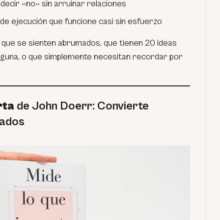
decir «no» sin arruinar relaciones
e ejecución que funcione casi sin esfuerzo
ue se sienten abrumados, que tienen 20 ideas
nguna, o que simplemente necesitan recordar por
rta
de John Doerr: Convierte
tados