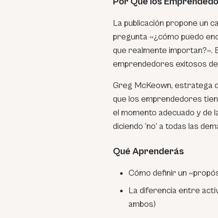
Por Qué los Emprendedo
La publicación propone un c
pregunta «¿cómo puedo enca
que realmente importan?». Es
emprendedores exitosos de 
Greg McKeown, estratega de
que los emprendedores tiene
el momento adecuado y de l
diciendo ‘no’ a todas las dem
Qué Aprenderás
Cómo definir un «propósi
La diferencia entre acti
ambos)