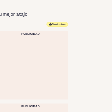
u mejor atajo.
6 minutos
PUBLICIDAD
PUBLICIDAD