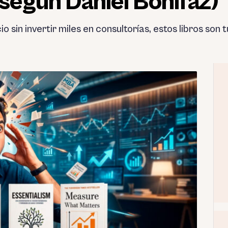
(según Daniel Bonifaz)
 sin invertir miles en consultorías, estos libros son t