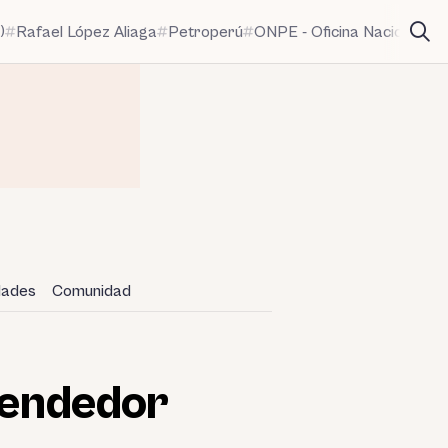
)
Rafael López Aliaga
Petroperú
ONPE - Oficina Nacional de
idades
Comunidad
prendedor