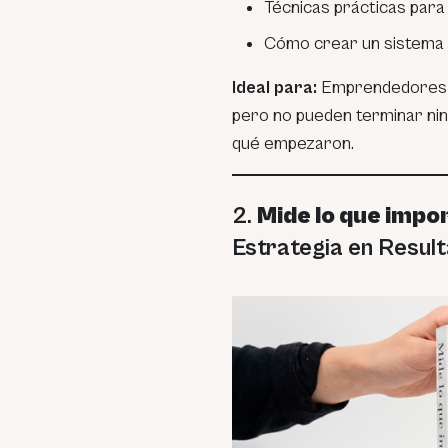
Técnicas prácticas para 
Cómo crear un sistema d
Ideal para:
Emprendedores q
pero no pueden terminar ni
qué empezaron.
2.
Mide lo que impo
Estrategia en Resul