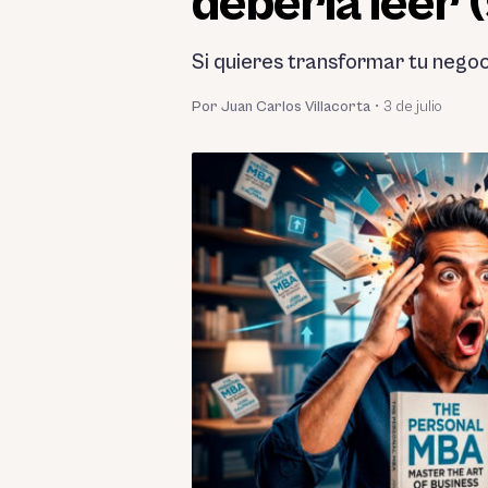
debería leer 
Si quieres transformar tu negocio
Por Juan Carlos Villacorta
•
3 de julio