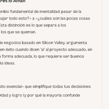
res lo Aman
ambio fundamental de mentalidad: pasar de la
jar todo esto?» a «¿cuáles son las pocas cosas
ta distinción es lo que separa a los
los que se queman.
 negocios basado en Silicon Valley, argumenta
n éxito cuando dicen ‘sí’ al proyecto adecuado, en
a forma adecuada, lo que requiere ser buenos
ás ideas.
to esencial» que simplifique todas tus decisiones
vidad y logro (y por qué la mayoría confunde