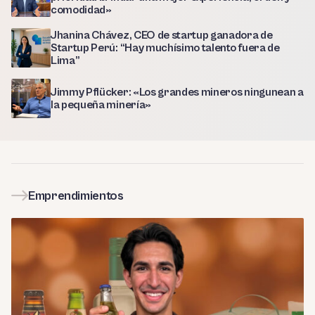
comodidad»
Jhanina Chávez, CEO de startup ganadora de
Startup Perú: “Hay muchísimo talento fuera de
Lima”
Jimmy Pflücker: «Los grandes mineros ningunean a
la pequeña minería»
Emprendimientos