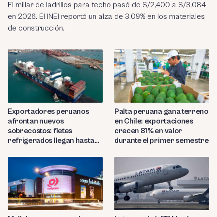
El millar de ladrillos para techo pasó de S/2,400 a S/3,084
en 2026. El INEI reportó un alza de 3.09% en los materiales
de construcción.
Exportadores peruanos
Palta peruana gana terreno
afrontan nuevos
en Chile: exportaciones
sobrecostos: fletes
crecen 81% en valor
refrigerados llegan hasta
durante el primer semestre
US$7,000 por contenedor