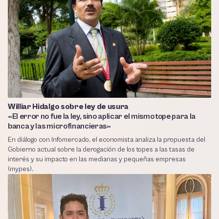
Williar Hidalgo sobre ley de usura
«El error no fue la ley, sino aplicar el mismo tope para la
banca y las microfinancieras»
En diálogo con Infomercado, el economista analiza la propuesta del
Gobierno actual sobre la derogación de los topes a las tasas de
interés y su impacto en las medianas y pequeñas empresas
(mypes).