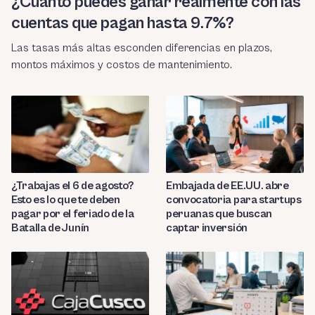
¿Cuánto puedes ganar realmente con las
cuentas que pagan hasta 9.7%?
Las tasas más altas esconden diferencias en plazos,
montos máximos y costos de mantenimiento.
¿Trabajas el 6 de agosto?
Embajada de EE.UU. abre
Esto es lo que te deben
convocatoria para startups
pagar por el feriado de la
peruanas que buscan
Batalla de Junín
captar inversión