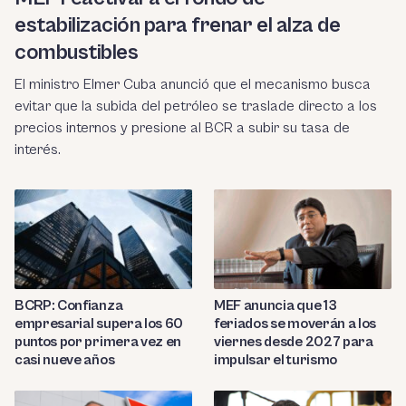
estabilización para frenar el alza de
combustibles
El ministro Elmer Cuba anunció que el mecanismo busca
evitar que la subida del petróleo se traslade directo a los
precios internos y presione al BCR a subir su tasa de
interés.
BCRP: Confianza
MEF anuncia que 13
empresarial supera los 60
feriados se moverán a los
puntos por primera vez en
viernes desde 2027 para
casi nueve años
impulsar el turismo