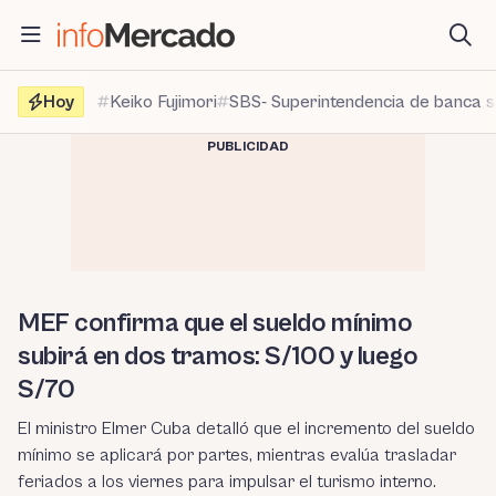
Saltar
al
contenido
Hoy
Keiko Fujimori
SBS- Superintendencia de banca 
PUBLICIDAD
MEF confirma que el sueldo mínimo
subirá en dos tramos: S/100 y luego
S/70
El ministro Elmer Cuba detalló que el incremento del sueldo
mínimo se aplicará por partes, mientras evalúa trasladar
feriados a los viernes para impulsar el turismo interno.