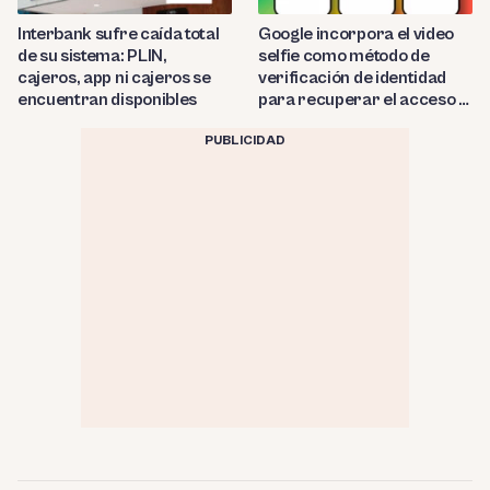
Interbank sufre caída total
Google incorpora el video
de su sistema: PLIN,
selfie como método de
cajeros, app ni cajeros se
verificación de identidad
encuentran disponibles
para recuperar el acceso a
cuentas bloqueadas
PUBLICIDAD