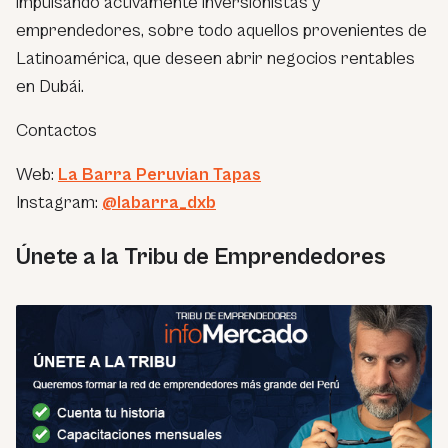
impulsando activamente inversionistas y
emprendedores, sobre todo aquellos provenientes de
Latinoamérica, que deseen abrir negocios rentables
en Dubái.
Contactos
Web:
La Barra Peruvian Tapas
Instagram:
@labarra_dxb
Únete a la Tribu de Emprendedores