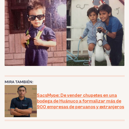
MIRA TAMBIÉN:
SacsMype: De vender chupetes en una
bodega de Huánuco a formalizar más de
900 empresas de peruanos y extranjeros