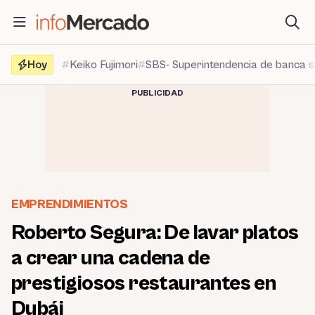
Saltar
al
contenido
Hoy
Keiko Fujimori
SBS- Superintendencia de banca 
PUBLICIDAD
EMPRENDIMIENTOS
Roberto Segura: De lavar platos
a crear una cadena de
prestigiosos restaurantes en
Dubái