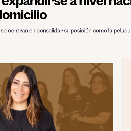
expandirse a nivel nac
domicilio
 se centran en consolidar su posición como la peluque