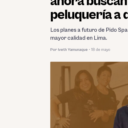
ahora buscan 
peluquería a 
Los planes a futuro de Pido Spa
mayor calidad en Lima.
Por Iveth Yamunaque
•
18 de mayo