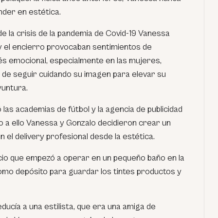
nder en estética.
de la crisis de la pandemia de Covid-19 Vanessa
o y el encierro provocaban sentimientos de
s emocional, especialmente en las mujeres,
d de seguir cuidando su imagen para elevar su
yuntura.
 las academias de fútbol y la agencia de publicidad
o a ello Vanessa y Gonzalo decidieron crear un
el delivery profesional desde la estética.
cio que empezó a operar en un pequeño baño en la
mo depósito para guardar los tintes productos y
reducía a una estilista, que era una amiga de