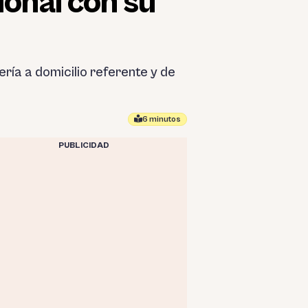
ional con su
ría a domicilio referente y de
6 minutos
PUBLICIDAD