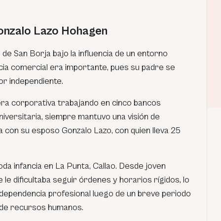
onzalo Lazo Hohagen
 de San Borja bajo la influencia de un entorno
ncia comercial era importante, pues su padre se
 independiente.
ra corporativa trabajando en cinco bancos
iversitaria, siempre mantuvo una visión de
 con su esposo Gonzalo Lazo, con quien lleva 25
toda infancia en La Punta, Callao. Desde joven
le dificultaba seguir órdenes y horarios rígidos, lo
independencia profesional luego de un breve periodo
 de recursos humanos.