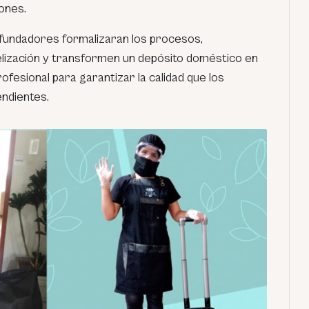
ones.
os fundadores formalizaran los procesos,
elización y transformen un depósito doméstico en
fesional para garantizar la calidad que los
endientes.