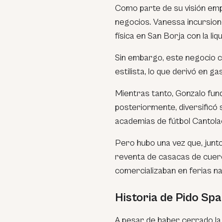
Como parte de su visión em
negocios. Vanessa incursionó
física en San Borja con la liq
Sin embargo, este negocio c
estilista, lo que derivó en g
Mientras tanto, Gonzalo fund
posteriormente, diversificó 
academias de fútbol Cantola
Pero hubo una vez que, jun
reventa de casacas de cuero
comercializaban en ferias na
Historia de Pido Spa:
A pesar de haber cerrado la