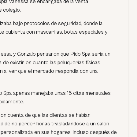
opia Vanessa se encargaba de la venta
 colegio.
alizaba bajo protocolos de seguridad, donde la
te cubierta con mascarillas, botas especiales y
anessa y Gonzalo pensaron que Pido Spa sería un
 de existir en cuanto las peluquerías físicas
n al ver que el mercado respondía con una
o Spa apenas manejaba unas 15 citas mensuales,
pidamente.
on cuenta de que las clientas se habían
d de no perder horas trasladándose a un salón
ón personalizada en sus hogares, incluso después de