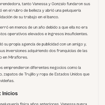
prendedora, tanto Vanessa y Gonzalo fundaron sus
 en el rubro de belleza y abrió una peluquería
uidación de su trabajo en el banco.
erró en menos de un año debido a que ella no era
astos operativos elevados e ingresos insuficientes.
ó su propia agencia de publicidad con un amigo y,
sus inversiones adquiriendo dos franquicias de las
o en Miraflores.
tos emprendieron diferentes negocios como la
, zapatos de Trujillo y ropa de Estados Unidos que
videñas.
 Inicios
 peluquería física años anteriores, Vanessa nunca