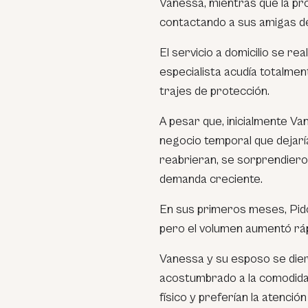
Vanessa, mientras que la pr
contactando a sus amigas de
El servicio a domicilio se re
especialista acudía totalmen
trajes de protección.
A pesar que, inicialmente V
negocio temporal que dejaría
reabrieran, se sorprendiero
demanda creciente.
En sus primeros meses, Pid
pero el volumen aumentó rá
Vanessa y su esposo se dier
acostumbrado a la comodida
físico y preferían la atenci