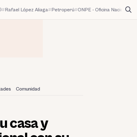
)
Rafael López Aliaga
Petroperú
ONPE - Oficina Nacional de
idades
Comunidad
u casa y