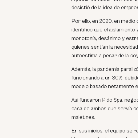
desistió de la idea de empre
Por ello, en 2020, en medio 
identificó que el aislamient
monotonía, desánimo y estré
quienes sentían la necesida
autoestima a pesar de la co
Además, la pandemia paralizó
funcionando a un 30%, debid
modelo basado netamente en 
Así fundaron Pido Spa, nego
casa de ambos que servía co
maletines.
En sus inicios, el equipo se 