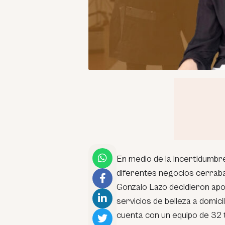
En medio de la incertidumbr
diferentes negocios cerraba
Gonzalo Lazo decidieron apos
servicios de belleza a domici
cuenta con un equipo de 32 t