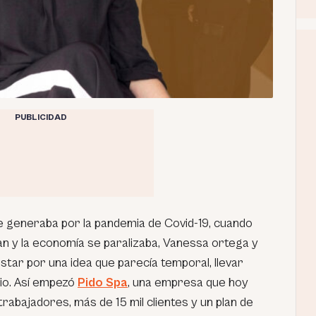
PUBLICIDAD
e generaba por la pandemia de Covid-19, cuando
n y la economía se paralizaba, Vanessa ortega y
tar por una idea que parecía temporal, llevar
lio. Así empezó
Pido Spa
, una empresa que hoy
rabajadores, más de 15 mil clientes y un plan de