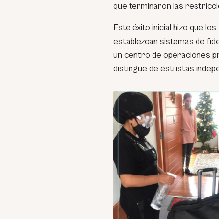
que terminaron las restricci
Este éxito inicial hizo que l
establezcan sistemas de fid
un centro de operaciones pro
distingue de estilistas indep