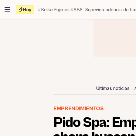
Saltar
Hoy
Keiko Fujimori
SBS- Superintendencia de b
al
contenido
Últimas noticias
EMPRENDIMIENTOS
Pido Spa: Emp