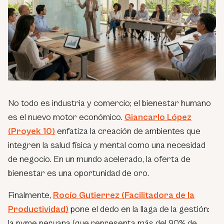
No todo es industria y comercio; el bienestar humano
es el nuevo motor económico.
Giancarlo López
(Proyek 10)
enfatiza la creación de ambientes que
integren la salud física y mental como una necesidad
de negocio. En un mundo acelerado, la oferta de
bienestar es una oportunidad de oro.
Finalmente,
Rocío Gutierrez (Facilitadora de la
Productividad)
pone el dedo en la llaga de la gestión:
la pyme peruana (que representa más del 90% de