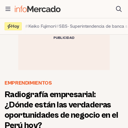
Saltar
al
contenido
Hoy
Keiko Fujimori
SBS- Superintendencia de banca 
PUBLICIDAD
EMPRENDIMIENTOS
Radiografía empresarial:
¿Dónde están las verdaderas
oportunidades de negocio en el
Perú hoy?