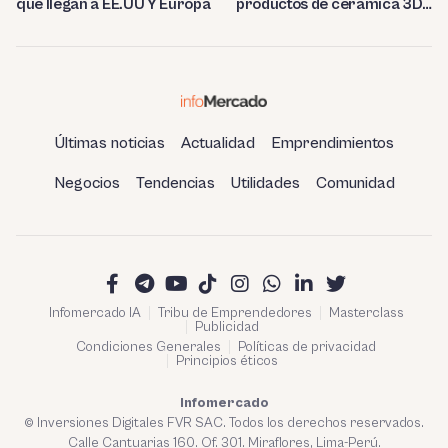
que llegan a EE.UU Y Europa
productos de cerámica 3D
en Berlín
Últimas noticias
Actualidad
Emprendimientos
Negocios
Tendencias
Utilidades
Comunidad
Infomercado IA
Tribu de Emprendedores
Masterclass
Publicidad
Condiciones Generales
Políticas de privacidad
Principios éticos
Infomercado
© Inversiones Digitales FVR SAC. Todos los derechos reservados.
Calle Cantuarias 160. Of. 301. Miraflores, Lima-Perú.