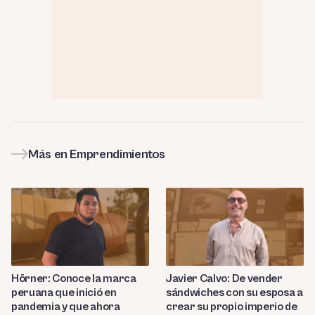
Más en Emprendimientos
Hörner: Conoce la marca
Javier Calvo: De vender
peruana que inició en
sándwiches con su esposa a
pandemia y que ahora
crear su propio imperio de