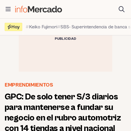
Saltar
al
contenido
Hoy
Keiko Fujimori
SBS- Superintendencia de banca 
PUBLICIDAD
EMPRENDIMIENTOS
GPC: De solo tener S/3 diarios
para mantenerse a fundar su
negocio en el rubro automotriz
con 14 tiendas a nivel nacional