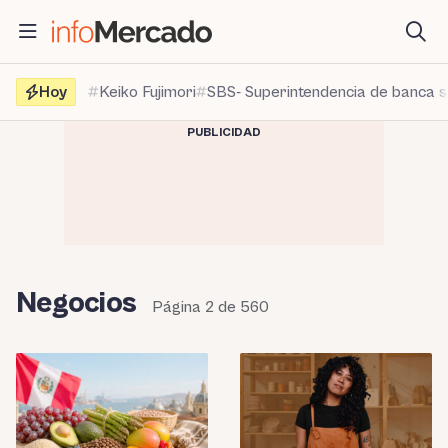
Saltar
al
contenido
Hoy
Keiko Fujimori
SBS- Superintendencia de banca 
PUBLICIDAD
Negocios
Página 2 de 560