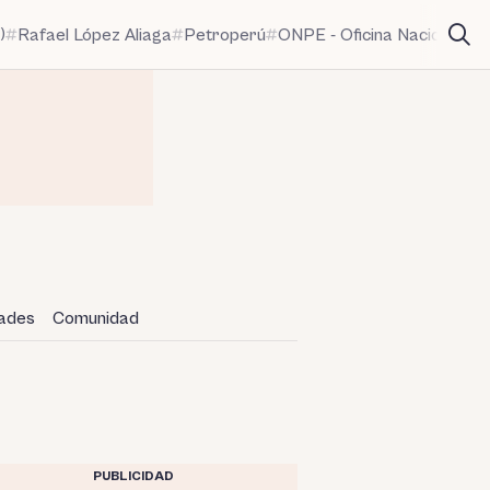
)
Rafael López Aliaga
Petroperú
ONPE - Oficina Nacional de
dades
Comunidad
PUBLICIDAD