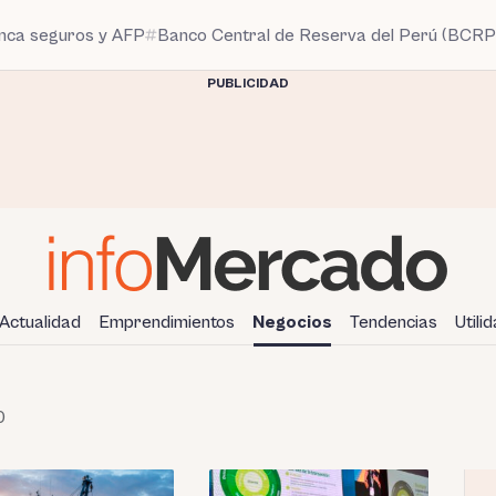
anca seguros y AFP
Banco Central de Reserva del Perú (BCRP
PUBLICIDAD
Actualidad
Emprendimientos
Negocios
Tendencias
Utili
0