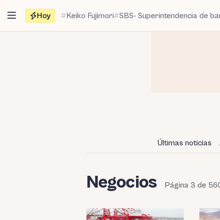
Saltar
Hoy
Keiko Fujimori
SBS- Superintendencia de b
al
contenido
Últimas noticias
Negocios
Página 3 de 56