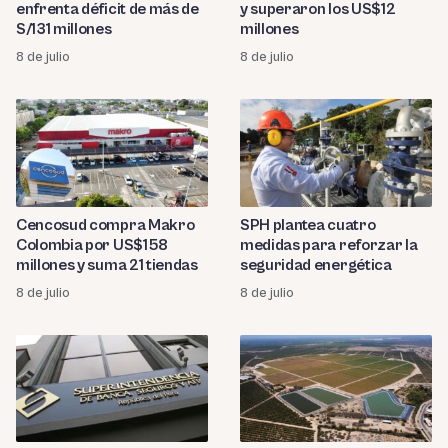
enfrenta déficit de más de
y superaron los US$12
S/131 millones
millones
8 de julio
8 de julio
Cencosud compra Makro
SPH plantea cuatro
Colombia por US$158
medidas para reforzar la
millones y suma 21 tiendas
seguridad energética
8 de julio
8 de julio