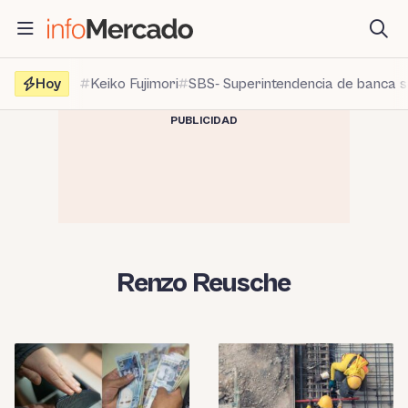
Saltar
al
contenido
Hoy
Keiko Fujimori
SBS- Superintendencia de banca 
PUBLICIDAD
Renzo Reusche