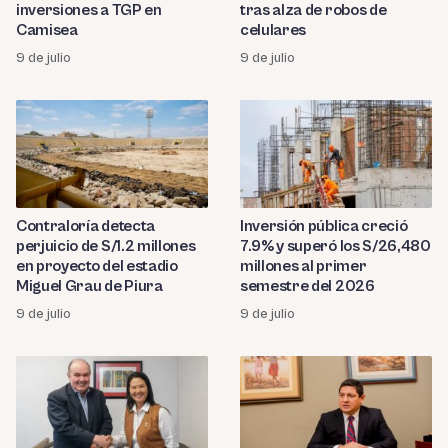
inversiones a TGP en
tras alza de robos de
Camisea
celulares
9 de julio
9 de julio
Contraloría detecta
Inversión pública creció
perjuicio de S/1.2 millones
7.9% y superó los S/26,480
en proyecto del estadio
millones al primer
Miguel Grau de Piura
semestre del 2026
9 de julio
9 de julio