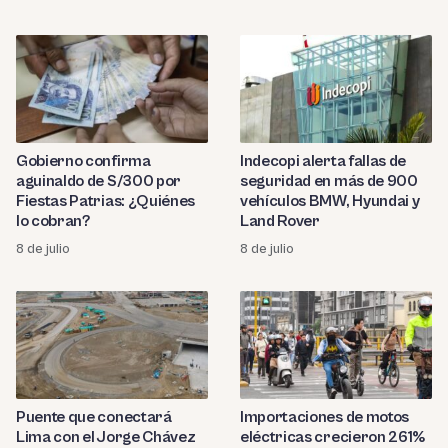
Gobierno confirma
Indecopi alerta fallas de
aguinaldo de S/300 por
seguridad en más de 900
Fiestas Patrias: ¿Quiénes
vehículos BMW, Hyundai y
lo cobran?
Land Rover
8 de julio
8 de julio
Puente que conectará
Importaciones de motos
Lima con el Jorge Chávez
eléctricas crecieron 261%