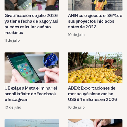
Gratificación de julio 2026
ANIN solo ejecutó el 36% de
ya tiene fecha de pago y así
sus proyectos iniciados
puedes calcular cuánto
antes de 2023
recibirás
10 de julio
11 de julio
UE exige a Meta eliminar el
ADEX: Exportaciones de
scroll infinito de Facebook
maracuyá alcanzarían
e Instagram
US$84 millones en 2026
10 de julio
10 de julio