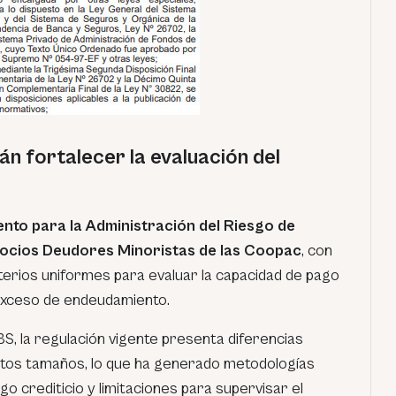
n fortalecer la evaluación del
nto para la Administración del Riesgo de
cios Deudores Minoristas de las Coopac
, con
iterios uniformes para evaluar la capacidad de pago
 exceso de endeudamiento.
BS, la regulación vigente presenta diferencias
ntos tamaños, lo que ha generado metodologías
go crediticio y limitaciones para supervisar el