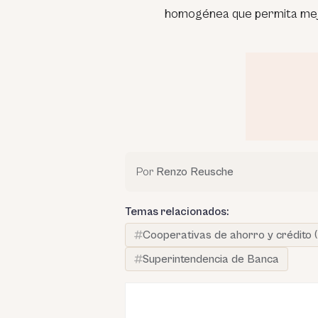
homogénea que permita mejor
Por
Renzo Reusche
Temas relacionados:
Cooperativas de ahorro y crédito
Superintendencia de Banca