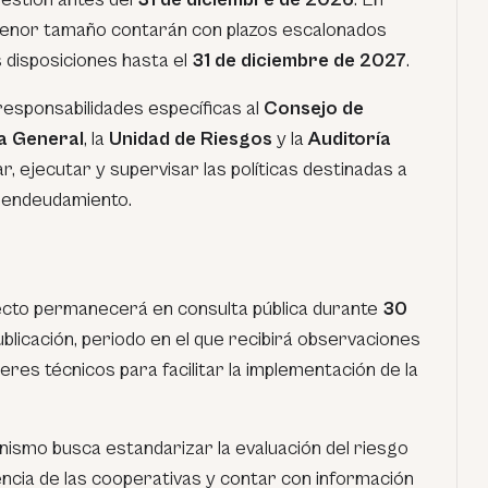
 menor tamaño contarán con plazos escalonados
 disposiciones hasta el
31 de diciembre de 2027
.
responsabilidades específicas al
Consejo de
a General
, la
Unidad de Riesgos
y la
Auditoría
r, ejecutar y supervisar las políticas destinadas a
reendeudamiento.
ecto permanecerá en consulta pública durante
30
blicación, periodo en el que recibirá observaciones
leres técnicos para facilitar la implementación de la
nismo busca estandarizar la evaluación del riesgo
lvencia de las cooperativas y contar con información