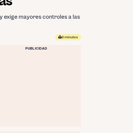
as
y exige mayores controles a las
3 minutos
PUBLICIDAD