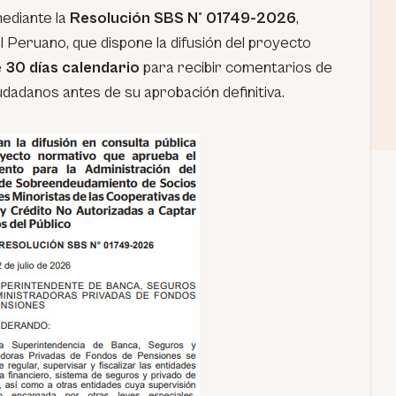
 mediante la
Resolución SBS N° 01749-2026
,
l Peruano
, que dispone la difusión del proyecto
e
30 días calendario
para recibir comentarios de
iudadanos antes de su aprobación definitiva.