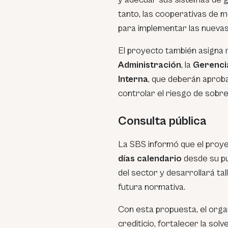
tanto, las cooperativas de
para implementar las nuevas
El proyecto también asigna 
Administración
, la
Gerenci
Interna
, que deberán aproba
controlar el riesgo de sob
Consulta pública
La SBS informó que el proy
días calendario
desde su pu
del sector y desarrollará tal
futura normativa.
Con esta propuesta, el orga
crediticio, fortalecer la so