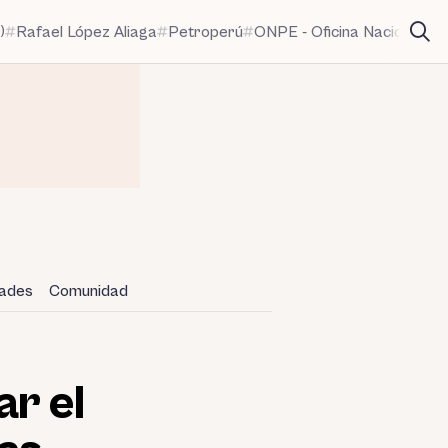
)
Rafael López Aliaga
Petroperú
ONPE - Oficina Nacional de
dades
Comunidad
ar el