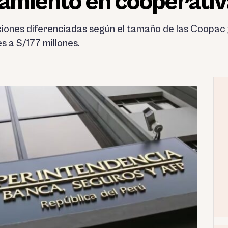
miento en cooperativ
iones diferenciadas según el tamaño de las Coopac 
s a S/177 millones.