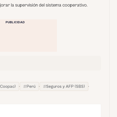
ar la supervisión del sistema cooperativo.
PUBLICIDAD
 (Coopac)
·
Perú
·
Seguros y AFP (SBS)
·