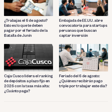
¿Trabajas el 6 de agosto?
Embajada de EE.UU. abre
Esto es lo que te deben
convocatoria para startups
pagar por el feriado de la
peruanas que buscan
Batalla de Junín
captar inversión
Caja Cusco lidera el ranking
Feriado del 6 de agosto:
de depósitos a plazo fijo en
¿Quiénes recibirán pago
2026 con la tasa más alta:
triple por trabajar este día?
¿Cuánto paga?