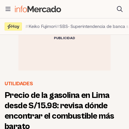
Saltar
al
contenido
Hoy
Keiko Fujimori
SBS- Superintendencia de banca 
PUBLICIDAD
UTILIDADES
Precio de la gasolina en Lima
desde S/15.98: revisa dónde
encontrar el combustible más
barato