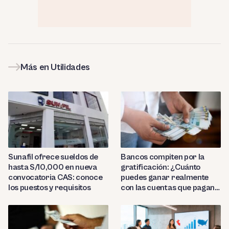
Más en Utilidades
Sunafil ofrece sueldos de
Bancos compiten por la
hasta S/10,000 en nueva
gratificación: ¿Cuánto
convocatoria CAS: conoce
puedes ganar realmente
los puestos y requisitos
con las cuentas que pagan
hasta 9.7%?