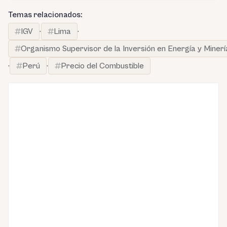
Temas relacionados:
IGV
·
Lima
·
Organismo Supervisor de la Inversión en Energía y Minerí
·
Perú
·
Precio del Combustible