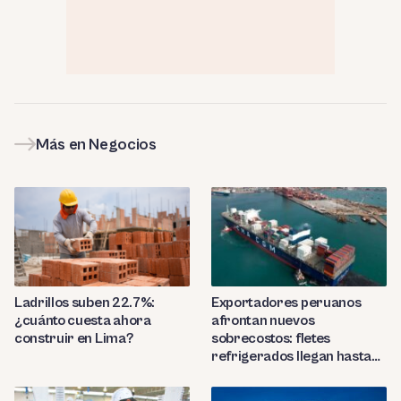
Más en Negocios
Ladrillos suben 22.7%:
Exportadores peruanos
¿cuánto cuesta ahora
afrontan nuevos
construir en Lima?
sobrecostos: fletes
refrigerados llegan hasta
US$7,000 por contenedor