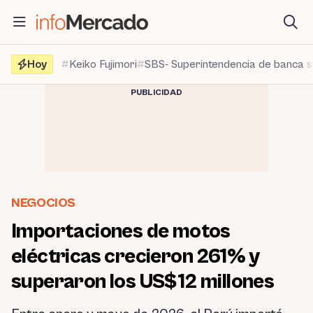
Saltar
al
contenido
Hoy
Keiko Fujimori
SBS- Superintendencia de banca 
PUBLICIDAD
NEGOCIOS
Importaciones de motos
eléctricas crecieron 261% y
superaron los US$12 millones