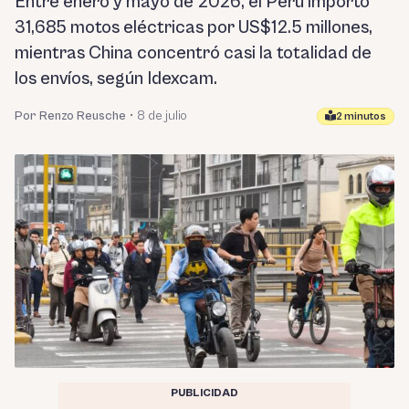
Entre enero y mayo de 2026, el Perú importó
31,685 motos eléctricas por US$12.5 millones,
mientras China concentró casi la totalidad de
los envíos, según Idexcam.
Por Renzo Reusche
•
8 de julio
2 minutos
PUBLICIDAD