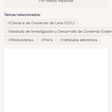
Por
Renzo Reusche
Temas relacionados:
Cámara de Comercio de Lima (CCL)
·
Instituto de Investigación y Desarrollo de Comercio Exter
·
Motocicletas
·
Perú
·
Vehículos eléctricos