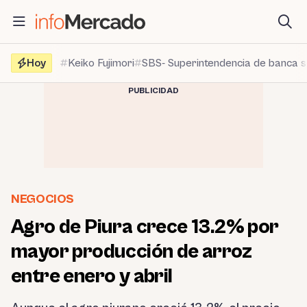
Saltar
al
contenido
Hoy
Keiko Fujimori
SBS- Superintendencia de banca 
PUBLICIDAD
NEGOCIOS
Agro de Piura crece 13.2% por
mayor producción de arroz
entre enero y abril