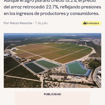
Aunque el agro piurano creció 13.2%, el precio
del arroz retrocedió 22.7%, reflejando presiones
en los ingresos de productores y consumidores.
Por Renzo Reusche
•
7 de julio
3 minutos
PUBLICIDAD