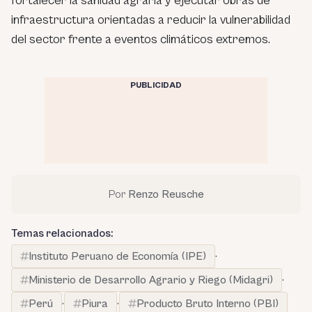
fortalecer la sanidad agraria y ejecutar obras de
infraestructura orientadas a reducir la vulnerabilidad
del sector frente a eventos climáticos extremos.
PUBLICIDAD
Por
Renzo Reusche
Temas relacionados:
Instituto Peruano de Economía (IPE)
·
Ministerio de Desarrollo Agrario y Riego (Midagri)
·
Perú
·
Piura
·
Producto Bruto Interno (PBI)