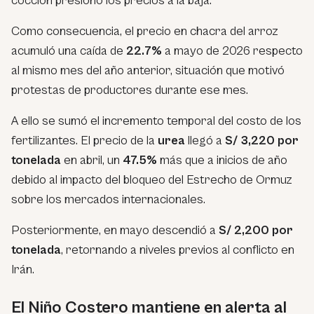
cocción presionó los precios a la baja.
Como consecuencia, el precio en chacra del arroz
acumuló una caída de
22.7%
a mayo de 2026 respecto
al mismo mes del año anterior, situación que motivó
protestas de productores durante ese mes.
A ello se sumó el incremento temporal del costo de los
fertilizantes. El precio de la
urea
llegó a
S/ 3,220 por
tonelada
en abril, un
47.5%
más que a inicios de año
debido al impacto del bloqueo del Estrecho de Ormuz
sobre los mercados internacionales.
Posteriormente, en mayo descendió a
S/ 2,200 por
tonelada
, retornando a niveles previos al conflicto en
Irán.
El Niño Costero mantiene en alerta al