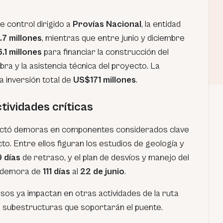
 control dirigido a
Provías Nacional
, la entidad
.7 millones
, mientras que entre junio y diciembre
.1 millones
para financiar la construcción del
obra y la asistencia técnica del proyecto. La
 inversión total de
US$171 millones
.
tividades críticas
ectó demoras en componentes considerados clave
to. Entre ellos figuran los estudios de geología y
 días
de retraso, y el plan de desvíos y manejo del
a demora de
111 días
al
22 de junio
.
sos ya impactan en otras actividades de la ruta
as subestructuras que soportarán el puente.