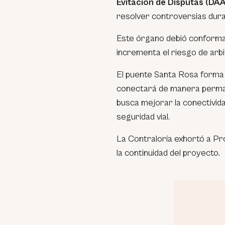
Evitación de Disputas (DA
resolver controversias duran
Este órgano debió conform
incrementa el riesgo de arb
El puente Santa Rosa forma
conectará de manera perman
busca mejorar la conectivida
seguridad vial.
La Contraloría exhortó a Pr
la continuidad del proyecto.