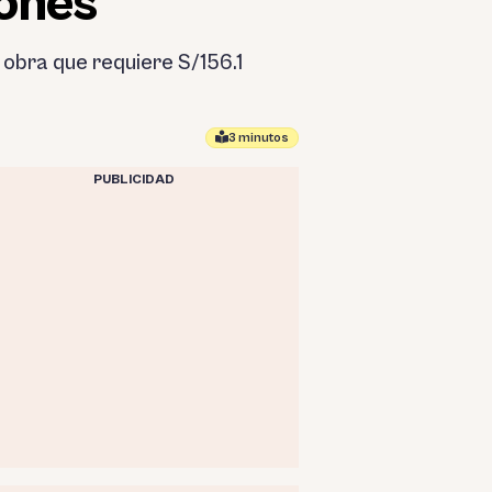
lones
 obra que requiere S/156.1
3 minutos
PUBLICIDAD