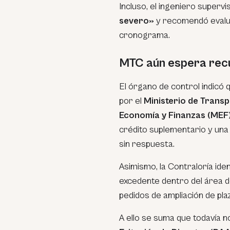
Incluso, el ingeniero supervi
severo»
y recomendó evalu
cronograma.
MTC aún espera rec
El órgano de control indicó 
por el
Ministerio de Trans
Economía y Finanzas (MEF
crédito suplementario y un
sin respuesta.
Asimismo, la Contraloría ide
excedente dentro del área de
pedidos de ampliación de pl
A ello se suma que todavía n