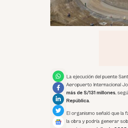
La ejecución del puente Sant
Aeropuerto Internacional Jo
más de S/131 millones
, segú
República
.
El organismo señaló que la 
la obra y podría generar sob