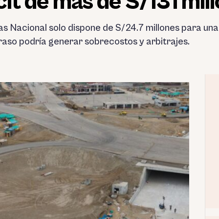
cit de más de S/131 mil
as Nacional solo dispone de S/24.7 millones para una
traso podría generar sobrecostos y arbitrajes.