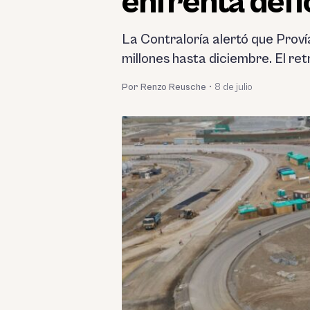
enfrenta défi
La Contraloría alertó que Proví
millones hasta diciembre. El re
Por Renzo Reusche
•
8 de julio