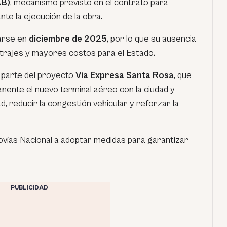
AB)
, mecanismo previsto en el contrato para
te la ejecución de la obra.
arse en
diciembre de 2025
, por lo que su ausencia
itrajes y mayores costos para el Estado.
 parte del proyecto
Vía Expresa Santa Rosa
, que
ente el nuevo terminal aéreo con la ciudad y
d, reducir la congestión vehicular y reforzar la
ovías Nacional a adoptar medidas para garantizar
PUBLICIDAD