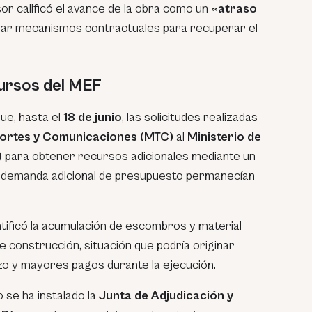
sor calificó el avance de la obra como un
«atraso
ar mecanismos contractuales para recuperar el
ursos del MEF
que, hasta el
18 de junio
, las solicitudes realizadas
portes y Comunicaciones (MTC)
al
Ministerio de
)
para obtener recursos adicionales mediante un
a demanda adicional de presupuesto permanecían
ntificó la acumulación de escombros y material
 construcción, situación que podría originar
azo y mayores pagos durante la ejecución.
o se ha instalado la
Junta de Adjudicación y