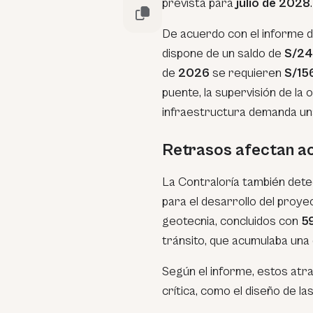
prevista para
julio de 2028
.
De acuerdo con el informe de
dispone de un saldo de
S/24
de
2026
se requieren
S/156
puente, la supervisión de la 
infraestructura demanda una
Retrasos afectan ac
La Contraloría también det
para el desarrollo del proyec
geotecnia, concluidos con
59
tránsito, que acumulaba un
Según el informe, estos atra
crítica, como el diseño de l