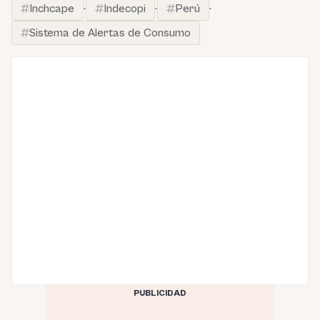
Inchcape
·
Indecopi
·
Perú
·
Sistema de Alertas de Consumo
PUBLICIDAD