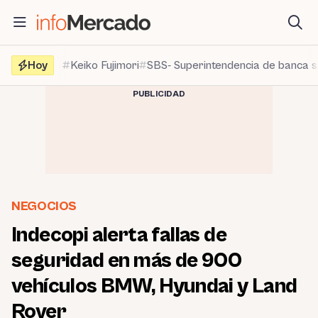
Saltar
al
contenido
Hoy
Keiko Fujimori
SBS- Superintendencia de banca 
PUBLICIDAD
NEGOCIOS
Indecopi alerta fallas de
seguridad en más de 900
vehículos BMW, Hyundai y Land
Rover