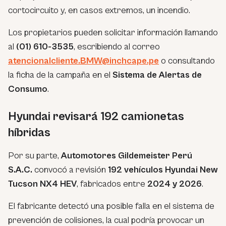
cortocircuito y, en casos extremos, un incendio.
Los propietarios pueden solicitar información llamando
al
(01) 610-3535
, escribiendo al correo
atencionalcliente.BMW@inchcape.pe
o consultando
la ficha de la campaña en el
Sistema de Alertas de
Consumo
.
Hyundai revisará 192 camionetas
híbridas
Por su parte,
Automotores Gildemeister Perú
S.A.C.
convocó a revisión
192 vehículos Hyundai New
Tucson NX4 HEV
, fabricados entre
2024 y 2026
.
El fabricante detectó una posible falla en el sistema de
prevención de colisiones, la cual podría provocar un