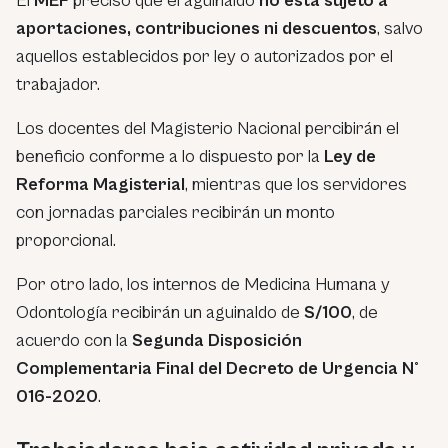
El
MEF
precisó que el aguinaldo
no está sujeto a
aportaciones, contribuciones ni descuentos
, salvo
aquellos establecidos por ley o autorizados por el
trabajador.
Los docentes del Magisterio Nacional percibirán el
beneficio conforme a lo dispuesto por la
Ley de
Reforma Magisterial
, mientras que los servidores
con jornadas parciales recibirán un monto
proporcional.
Por otro lado, los internos de Medicina Humana y
Odontología recibirán un aguinaldo de
S/100
, de
acuerdo con la
Segunda Disposición
Complementaria Final del Decreto de Urgencia N°
016-2020
.