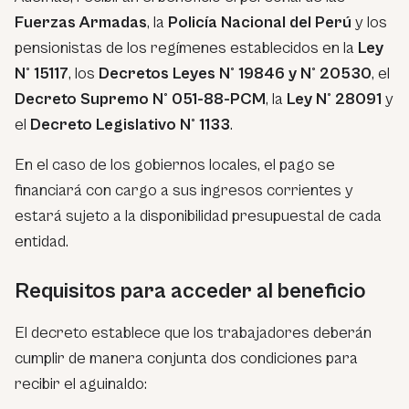
Fuerzas Armadas
, la
Policía Nacional del Perú
y los
pensionistas de los regímenes establecidos en la
Ley
N° 15117
, los
Decretos Leyes N° 19846 y N° 20530
, el
Decreto Supremo N° 051-88-PCM
, la
Ley N° 28091
y
el
Decreto Legislativo N° 1133
.
En el caso de los gobiernos locales, el pago se
financiará con cargo a sus ingresos corrientes y
estará sujeto a la disponibilidad presupuestal de cada
entidad.
Requisitos para acceder al beneficio
El decreto establece que los trabajadores deberán
cumplir de manera conjunta dos condiciones para
recibir el aguinaldo: