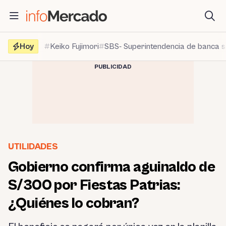
Saltar
al
contenido
Hoy
Keiko Fujimori
SBS- Superintendencia de banca 
PUBLICIDAD
UTILIDADES
Gobierno confirma aguinaldo de
S/300 por Fiestas Patrias:
¿Quiénes lo cobran?