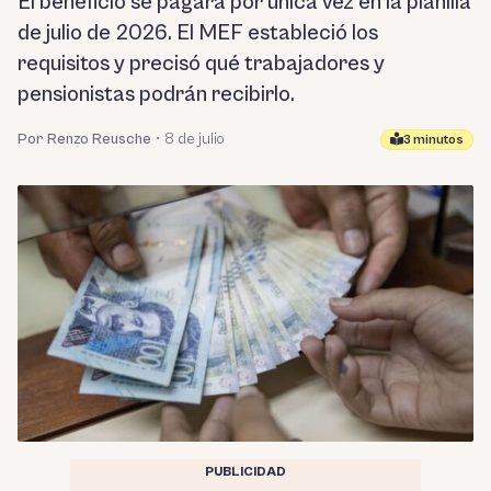
El beneficio se pagará por única vez en la planilla
de julio de 2026. El MEF estableció los
requisitos y precisó qué trabajadores y
pensionistas podrán recibirlo.
Por Renzo Reusche
•
8 de julio
3 minutos
PUBLICIDAD