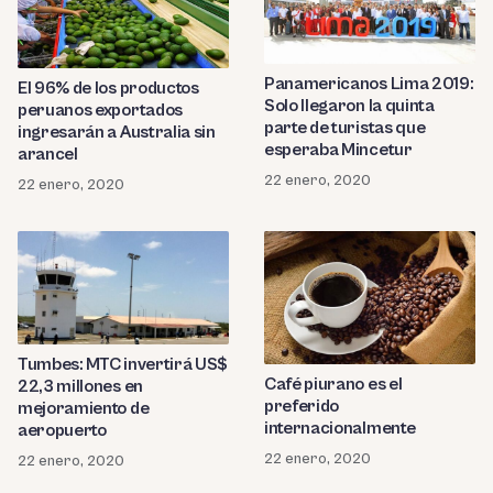
Panamericanos Lima 2019:
El 96% de los productos
Solo llegaron la quinta
peruanos exportados
parte de turistas que
ingresarán a Australia sin
esperaba Mincetur
arancel
22 enero, 2020
22 enero, 2020
Tumbes: MTC invertirá US$
Café piurano es el
22,3 millones en
preferido
mejoramiento de
internacionalmente
aeropuerto
22 enero, 2020
22 enero, 2020