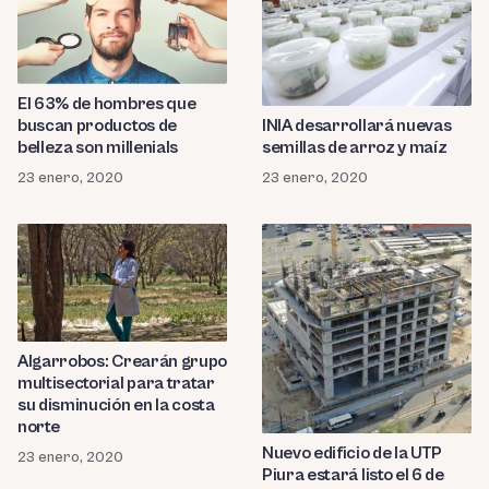
El 63% de hombres que
INIA desarrollará nuevas
buscan productos de
semillas de arroz y maíz
belleza son millenials
23 enero, 2020
23 enero, 2020
Algarrobos: Crearán grupo
multisectorial para tratar
su disminución en la costa
norte
Nuevo edificio de la UTP
23 enero, 2020
Piura estará listo el 6 de