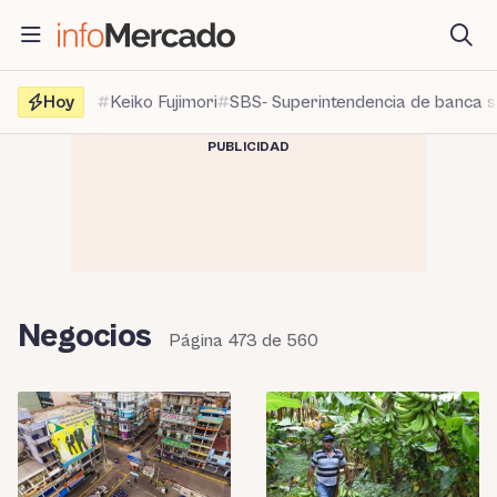
Saltar
al
contenido
Hoy
Keiko Fujimori
SBS- Superintendencia de banca 
PUBLICIDAD
Negocios
Página 473 de 560