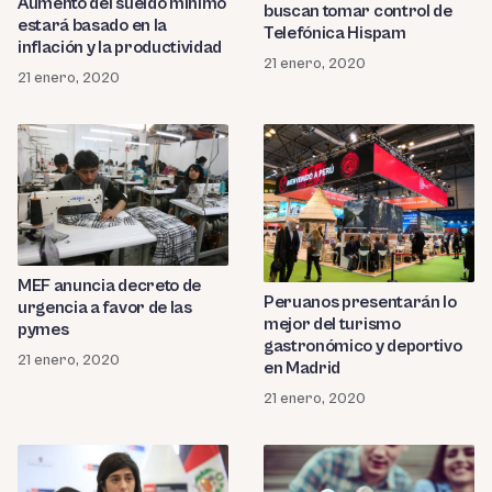
Aumento del sueldo mínimo
buscan tomar control de
estará basado en la
Telefónica Hispam
inflación y la productividad
21 enero, 2020
21 enero, 2020
MEF anuncia decreto de
Peruanos presentarán lo
urgencia a favor de las
mejor del turismo
pymes
gastronómico y deportivo
21 enero, 2020
en Madrid
21 enero, 2020