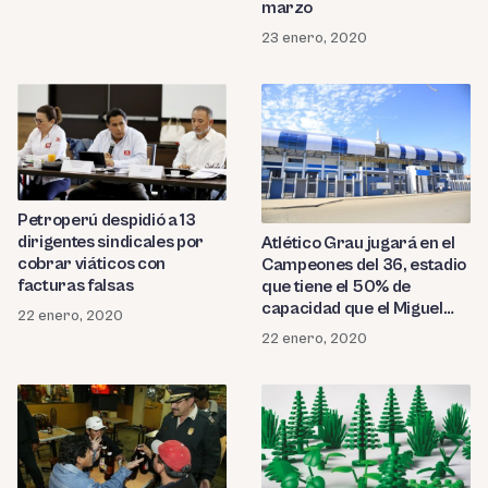
marzo
23 enero, 2020
Petroperú despidió a 13
dirigentes sindicales por
Atlético Grau jugará en el
cobrar viáticos con
Campeones del 36, estadio
facturas falsas
que tiene el 50% de
capacidad que el Miguel
22 enero, 2020
Grau
22 enero, 2020