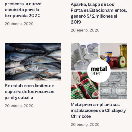
presenta la nueva
Aparka, la app de Los
camiseta para la
Portales Estacionamientos,
temporada 2020
generó S/ 2 millones el
2019
20 enero, 2020
20 enero, 2020
Se establecen límites de
captura de los recursos
jurel y caballa
Metalpren ampliará sus
20 enero, 2020
instalaciones de Chiclayo y
Chimbote
20 enero, 2020