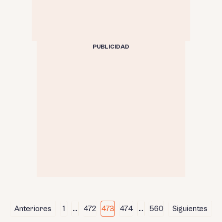
PUBLICIDAD
Paginación
Anteriores
1
…
472
473
474
…
560
Siguientes
de