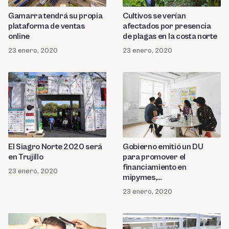
Gamarra tendrá su propia
Cultivos se verían
plataforma de ventas
afectados por presencia
online
de plagas en la costa norte
23 enero, 2020
23 enero, 2020
El Siagro Norte 2020 será
Gobierno emitió un DU
en Trujillo
para promover el
financiamiento en
23 enero, 2020
mipymes,
emprendimientos y
23 enero, 2020
startups