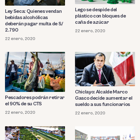
Lego se despide del
Ley Seca: Quienes vendan
plástico con bloques de
bebidas alcohólicas
caña de azúcar
deberán pagar multa de S/
2.790
22 enero, 2020
22 enero, 2020
Chiclayo: Alcalde Marco
Pescadores podrán retirar
Gasco decide aumentar el
el 90% de su CTS
sueldo a sus funcionarios
22 enero, 2020
22 enero, 2020