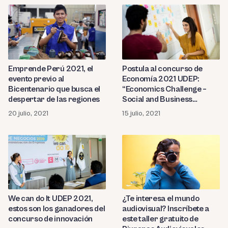
Emprende Perú 2021, el
Postula al concurso de
evento previo al
Economía 2021 UDEP:
Bicentenario que busca el
“Economics Challenge –
despertar de las regiones
Social and Business
Innovation”
20 julio, 2021
15 julio, 2021
We can do It UDEP 2021,
¿Te interesa el mundo
estos son los ganadores del
audiovisual? Inscríbete a
concurso de innovación
este taller gratuito de