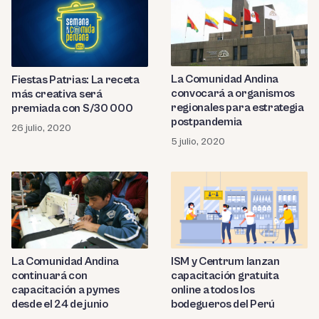
La Comunidad Andina
Fiestas Patrias: La receta
convocará a organismos
más creativa será
regionales para estrategia
premiada con S/30 000
postpandemia
26 julio, 2020
5 julio, 2020
La Comunidad Andina
ISM y Centrum lanzan
continuará con
capacitación gratuita
capacitación a pymes
online a todos los
desde el 24 de junio
bodegueros del Perú