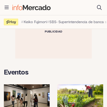
Saltar
al
contenido
Hoy
Keiko Fujimori
SBS- Superintendencia de banca 
PUBLICIDAD
Eventos