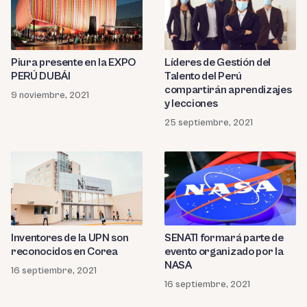
Piura presente en la EXPO
Líderes de Gestión del
PERÚ DUBÁI
Talento del Perú
compartirán aprendizajes
9 noviembre, 2021
y lecciones
25 septiembre, 2021
Inventores de la UPN son
SENATI formará parte de
reconocidos en Corea
evento organizado por la
NASA
16 septiembre, 2021
16 septiembre, 2021