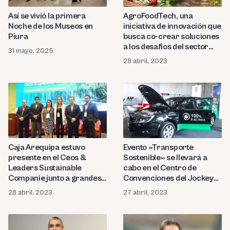
Así se vivió la primera
AgroFoodTech, una
Noche de los Museos en
iniciativa de innovación que
Piura
busca co-crear soluciones
a los desafios del sector
31 mayo, 2025
Agroalimentos
28 abril, 2023
Caja Arequipa estuvo
Evento «Transporte
presente en el Ceos &
Sostenible» se llevará a
Leaders Sustainable
cabo en el Centro de
Companie junto a grandes
Convenciones del Jockey
instituciones financieras
Club
28 abril, 2023
27 abril, 2023