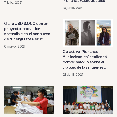
Piuranas Audiovisuales
7 julio, 2021
10 junio, 2021
Gana USD 3,000 con un
proyecto innovador
sostenible en el concurso
de “Energízate Perú”
6 mayo, 2021
Colectivo ‘Piuranas
Audiovisuales’ realizará
conversatorio sobre el
trabajo de las mujeres
artistas de la ciudad en el
21 abril, 2021
extranjero