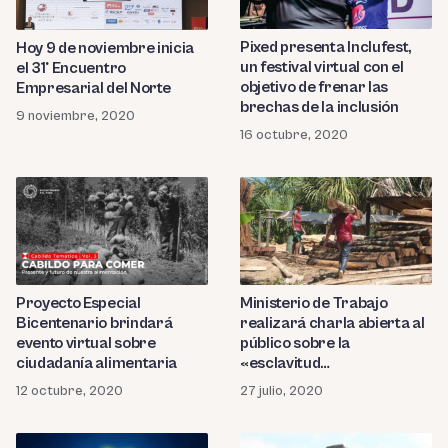
Pixed presenta Inclufest,
Hoy 9 de noviembre inicia
un festival virtual con el
el 31° Encuentro
objetivo de frenar las
Empresarial del Norte
brechas de la inclusión
9 noviembre, 2020
16 octubre, 2020
Proyecto Especial
Ministerio de Trabajo
Bicentenario brindará
realizará charla abierta al
evento virtual sobre
público sobre la
ciudadanía alimentaria
«esclavitud
contemporánea»
12 octubre, 2020
27 julio, 2020