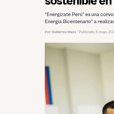
sostenible en
“Energízate Perú” es una convo
Energía Bicentenario” a realiza
Por Guillermo Maza
•
Publicado:
6 mayo, 20