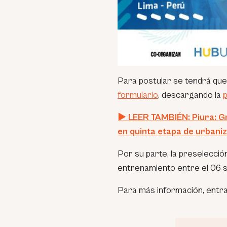
Para postular se tendrá que 
formulario
, descargando la
p
► LEER TAMBIÉN: Piura: Gr
en quinta etapa de urbani
Por su parte, la preselección
entrenamiento entre el 06 s
Para más información, entra