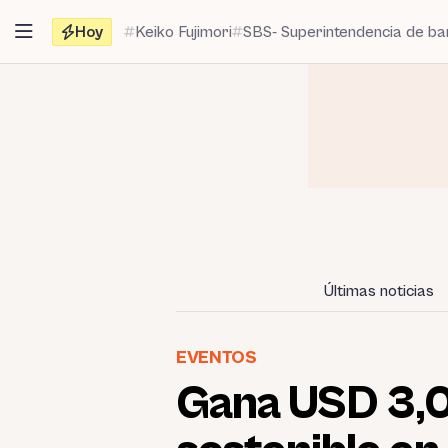
Saltar
Hoy
Keiko Fujimori
SBS- Superintendencia de b
al
contenido
Últimas noticias
EVENTOS
Gana USD 3,0