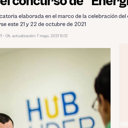
 el concurso de “Energ
catoria elaborada en el marco de la celebración del
rse este 21 y 22 de octubre de 2021
21
•
Últ. actualización: 7 mayo, 2021 10:12