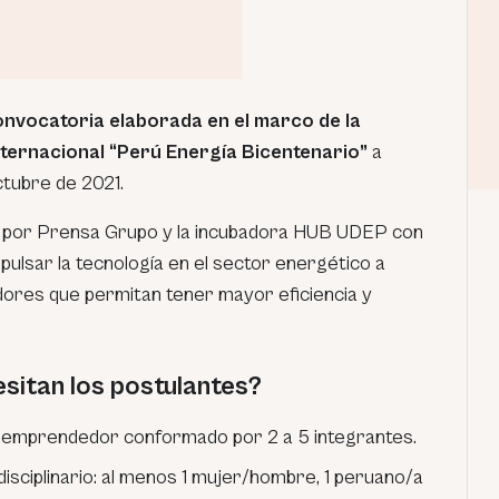
nvocatoria elaborada en el marco de la
nternacional “Perú Energía Bicentenario”
a
ctubre de 2021.
 por Prensa Grupo y la incubadora HUB UDEP con
pulsar la tecnología en el sector energético a
ores que permitan tener mayor eficiencia y
sitan los postulantes?
 emprendedor conformado por 2 a 5 integrantes.
disciplinario: al menos 1 mujer/hombre, 1 peruano/a