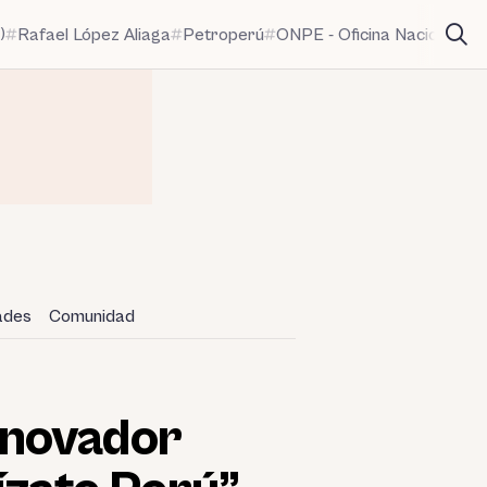
)
Rafael López Aliaga
Petroperú
ONPE - Oficina Nacional de
dades
Comunidad
nnovador