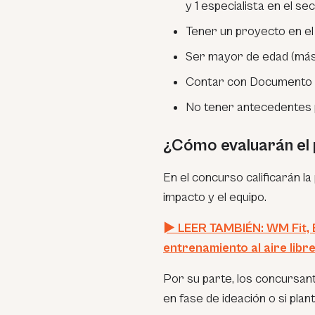
y 1 especialista en el se
Tener un proyecto en el
Ser mayor de edad (más 
Contar con Documento Na
No tener antecedentes po
¿Cómo evaluarán el
En el concurso calificarán la
impacto y el equipo.
► LEER TAMBIÉN: WM Fit, E
entrenamiento al aire libr
Por su parte, los concursan
en fase de ideación o si plant