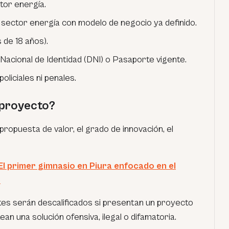
ctor energía.
 sector energía con modelo de negocio ya definido.
de 18 años).
cional de Identidad (DNI) o Pasaporte vigente.
liciales ni penales.
 proyecto?
 propuesta de valor, el grado de innovación, el
l primer gimnasio en Piura enfocado en el
e
tes serán descalificados si presentan un proyecto
ean una solución ofensiva, ilegal o difamatoria.