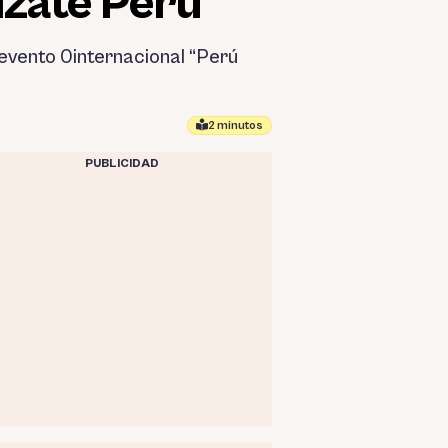
ízate Perú”
 evento 0internacional “Perú
2 minutos
PUBLICIDAD