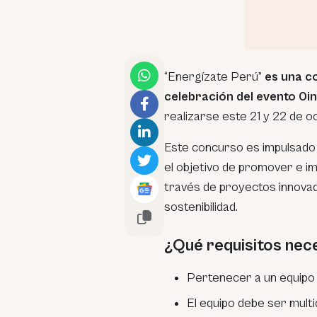
“Energízate Perú”
es una co
celebración del evento 0i
realizarse este 21 y 22 de o
Este concurso es impulsado
el objetivo de promover e im
través de proyectos innovad
sostenibilidad.
¿Qué requisitos nece
Pertenecer a un equipo
El equipo debe ser multi