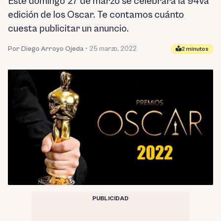
Este domingo 27 de marzo se celebrará la 94va
edición de los Oscar. Te contamos cuánto
cuesta publicitar un anuncio.
Por Diego Arroyo Ojeda
•
25 marzo, 2022
2 minutos
PUBLICIDAD