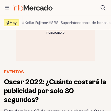
Saltar
al
contenido
Hoy
Keiko Fujimori
SBS- Superintendencia de banca 
PUBLICIDAD
EVENTOS
Oscar 2022: ¿Cuánto costará la
publicidad por solo 30
segundos?