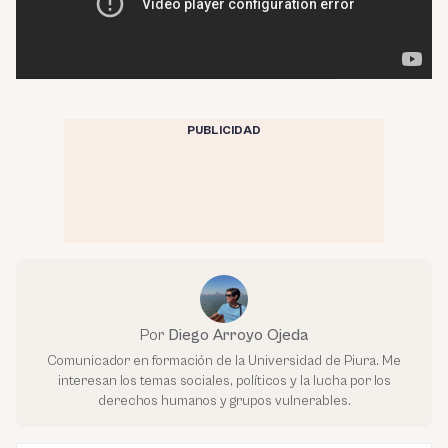
PUBLICIDAD
Por
Diego Arroyo Ojeda
Comunicador en formación de la Universidad de Piura. Me
interesan los temas sociales, políticos y la lucha por los
derechos humanos y grupos vulnerables.