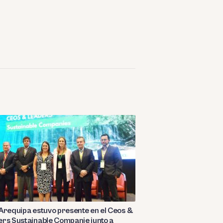
Arequipa estuvo presente en el Ceos &
rs Sustainable Companie junto a