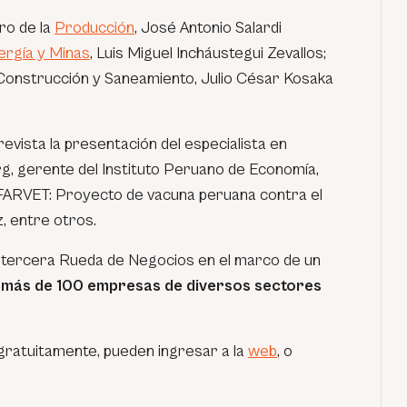
tro de la
Producción
, José Antonio Salardi
ergía y Minas
, Luis Miguel Incháustegui Zevallos;
Construcción y Saneamiento, Julio César Kosaka
revista la presentación del especialista en
, gerente del Instituto Peruano de Economía,
FARVET: Proyecto de vacuna peruana contra el
, entre otros.
a tercera Rueda de Negocios en el marco de un
más de 100 empresas de diversos sectores
gratuitamente, pueden ingresar a la
web
, o