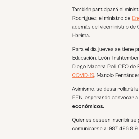
También participará el minis
Rodríguez; el ministro de
En
además del viceministro de 
Harima.
Para el día jueves se tiene p
Educación, León Trahtemberg
Diego Macera Poli; CEO de 
COVID-19
, Manolo Fernández
Asimismo, se desarrollará l
EEN, esperando convocar a
económicos
.
Quienes deseen inscribirse 
comunicarse al 987 496 819.