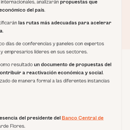
internacionales, analizarán
propuestas que
 económico del país
.
ificarán
las rutas más adecuadas para acelerar
a
.
co días de conferencias y paneles con expertos
s y empresarios líderes en sus sectores.
 como resultado
un documento de propuestas del
ontribuir a reactivación económica y social
.
ado de manera formal a las diferentes instancias
esencia del presidente del
Banco Central de
larde Flores.