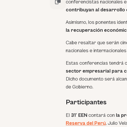
conferencistas nacionales e 
contribuyan al desarrollo
Asimismo, los ponentes ident
la recuperación económic
Cabe resaltar que serán cin
nacionales e internacionale
Estas conferencias tendrá
sector empresarial para c
Dicho documento será alcanz
de Gobierno.
Participantes
El
31° EEN
contará con
la pr
Reserva del Perú
, Julio Ve