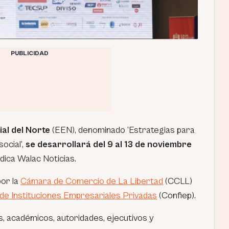
PUBLICIDAD
al del Norte
(EEN), denominado ‘Estrategias para
ocial’,
se desarrollará del 9 al 13 de noviembre
indica Walac Noticias.
or la
Cámara de Comercio de La Libertad
(CCLL)
de Instituciones Empresariales Privadas
(Confiep).
s, académicos, autoridades, ejecutivos y