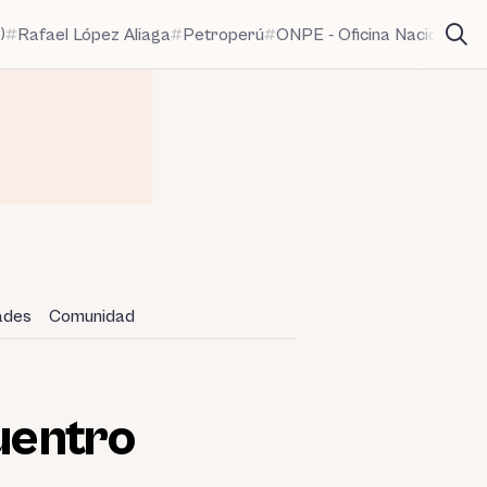
)
Rafael López Aliaga
Petroperú
ONPE - Oficina Nacional de
dades
Comunidad
cuentro