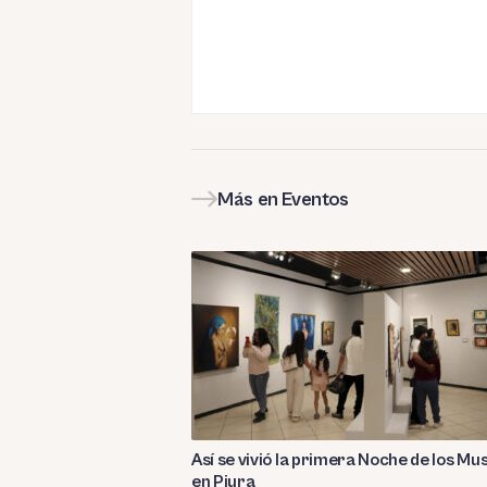
Más en Eventos
Así se vivió la primera Noche de los Mu
en Piura