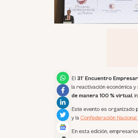
El
31° Encuentro Empresari
la reactivación económica y s
de manera 100 % virtual
, 
Este evento es organizado p
y la
Confederación Nacional 
En esta edición, empresario