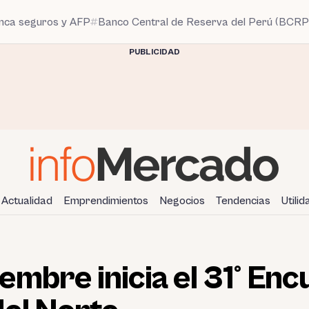
anca seguros y AFP
Banco Central de Reserva del Perú (BCRP
PUBLICIDAD
Actualidad
Emprendimientos
Negocios
Tendencias
Utili
embre inicia el 31° En