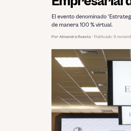
Empresarial 
El evento denominado ‘Estrategi
de manera 100 % virtual.
Por Almendra Ruesta
•
Publicado:
9 noviem