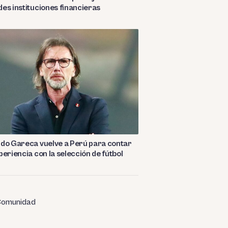
es instituciones financieras
do Gareca vuelve a Perú para contar
periencia con la selección de fútbol
omunidad