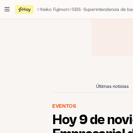
Saltar
Hoy
Keiko Fujimori
SBS- Superintendencia de b
al
contenido
Últimas noticias
EVENTOS
Hoy 9 de novi