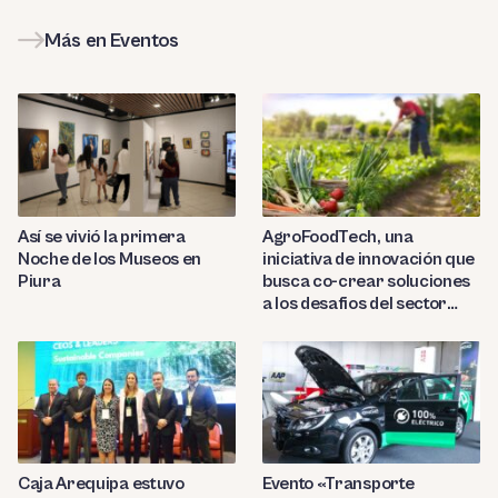
Más en Eventos
Así se vivió la primera
AgroFoodTech, una
Noche de los Museos en
iniciativa de innovación que
Piura
busca co-crear soluciones
a los desafios del sector
Agroalimentos
Caja Arequipa estuvo
Evento «Transporte