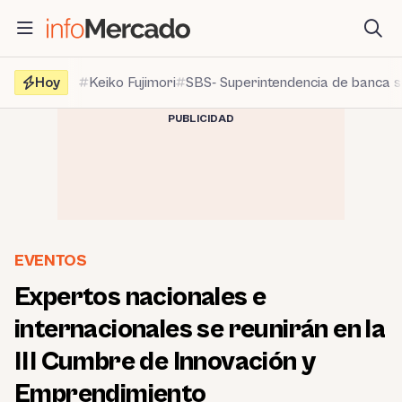
Saltar
al
contenido
Hoy
Keiko Fujimori
SBS- Superintendencia de banca 
PUBLICIDAD
EVENTOS
Expertos nacionales e
internacionales se reunirán en la
III Cumbre de Innovación y
Emprendimiento