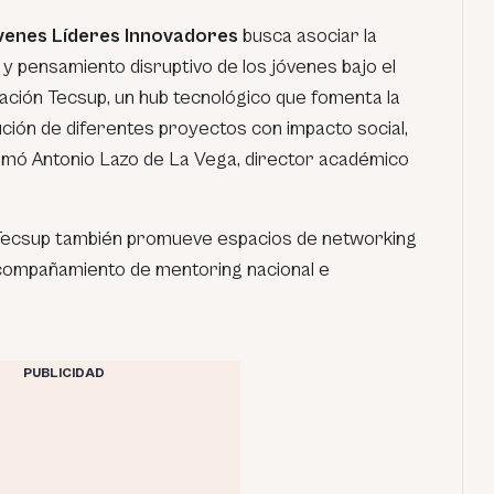
enes Líderes Innovadores
busca asociar la
a y pensamiento disruptivo de los jóvenes bajo el
ación Tecsup, un hub tecnológico que fomenta la
ción de diferentes proyectos con impacto social,
irmó Antonio Lazo de La Vega, director académico
 Tecsup también promueve espacios de
networking
acompañamiento de
mentoring
nacional e
PUBLICIDAD