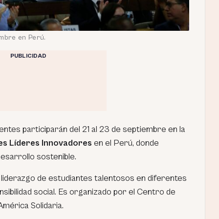
embre en Perú.
PUBLICIDAD
ntes participarán del 21 al 23 de septiembre en la
s Líderes Innovadores
en el Perú, donde
sarrollo sostenible.
 liderazgo de estudiantes talentosos en diferentes
nsibilidad social. Es organizado por el Centro de
mérica Solidaria.