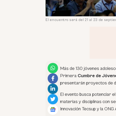
El encuentro será del 21 al 23 de septi
Más de 130 jóvenes adolesce
Primera
Cumbre de Jóvene
presentarán proyectos de de
El evento busca potenciar el
materias y disciplinas con se
Innovación Tecsup y la ONG A