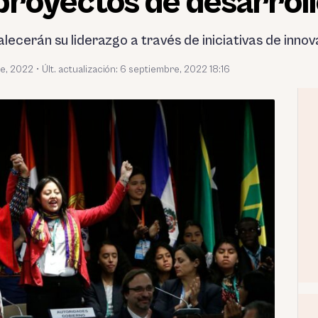
royectos de desarroll
alecerán su liderazgo a través de iniciativas de inno
e, 2022
•
Últ. actualización: 6 septiembre, 2022 18:16