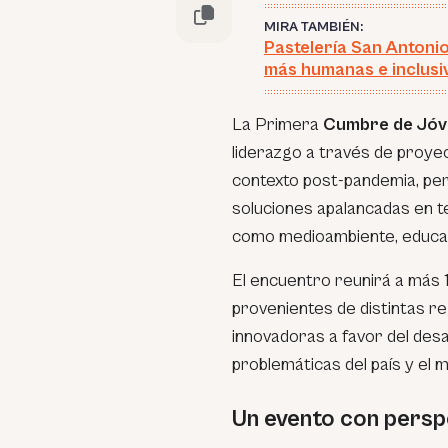
MIRA TAMBIÉN:
Pastelería San Antoni
más humanas e inclusi
La Primera
Cumbre de Jóv
liderazgo a través de proyec
contexto post-pandemia, pe
soluciones apalancadas en 
como medioambiente, educaci
El encuentro reunirá a más 
provenientes de distintas re
innovadoras a favor del desa
problemáticas del país y el 
Un evento con perspe