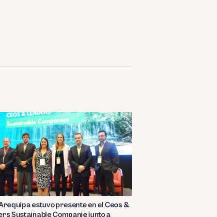
Arequipa estuvo presente en el Ceos &
rs Sustainable Companie junto a