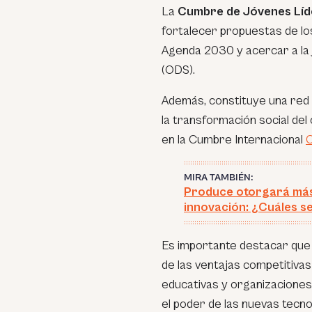
La
Cumbre de Jóvenes Líd
fortalecer propuestas de lo
Agenda 2030 y acercar a la 
(ODS).
Además, constituye una red 
la transformación social de
en la Cumbre Internacional
MIRA TAMBIÉN:
Produce otorgará más 
innovación: ¿Cuáles s
Es importante destacar que 
de las ventajas competitiva
educativas y organizaciones 
el poder de las nuevas tecno