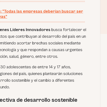
o: “Todas las empresas deberían buscar ser
vas”
enes Líderes Innovadores
busca fortalecer el
tos que contribuyan al desarrollo del país en un
rmitiendo acortar brechas sociales mediante
tecnología y que respondan a causas urgentes
ón, salud, género, entre otros.
130 adolescentes de entre 14 y 17 años,
giones del país, quienes plantearán soluciones
rrollo sostenible y el cambio a diferentes
mundo.
ctiva de desarrollo sostenible