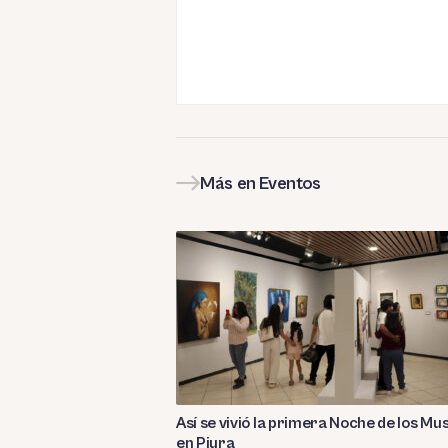
Más en Eventos
Así se vivió la primera Noche de los Mu
en Piura