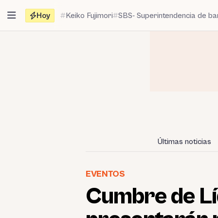
Saltar
Hoy
Keiko Fujimori
SBS- Superintendencia de b
al
contenido
Últimas noticias
EVENTOS
Cumbre de Lí