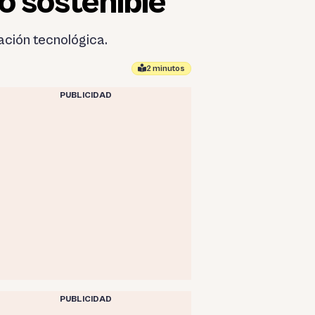
o sostenible
vación tecnológica.
2 minutos
PUBLICIDAD
PUBLICIDAD