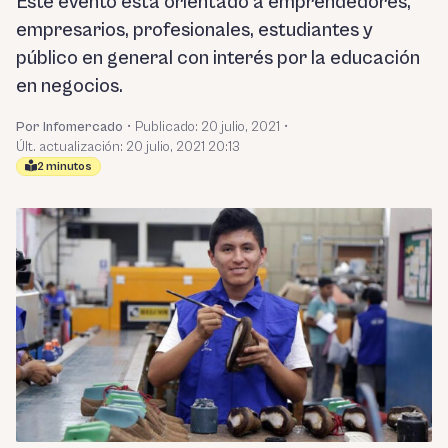
Este evento está orientado a emprendedores,
empresarios, profesionales, estudiantes y
público en general con interés por la educación
en negocios.
Por Infomercado
•
Publicado:
20 julio, 2021
•
Últ. actualización: 20 julio, 2021 20:13
2 minutos