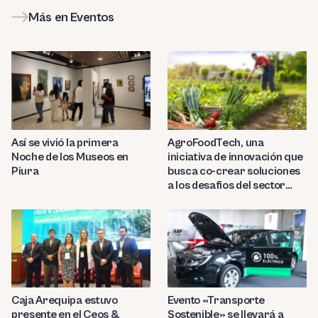
Más en Eventos
Así se vivió la primera
AgroFoodTech, una
Noche de los Museos en
iniciativa de innovación que
Piura
busca co-crear soluciones
a los desafios del sector
Agroalimentos
Caja Arequipa estuvo
Evento «Transporte
presente en el Ceos &
Sostenible» se llevará a