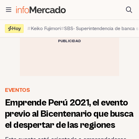
Saltar
al
contenido
Hoy
Keiko Fujimori
SBS- Superintendencia de banca 
PUBLICIDAD
EVENTOS
Emprende Perú 2021, el evento
previo al Bicentenario que busca
el despertar de las regiones