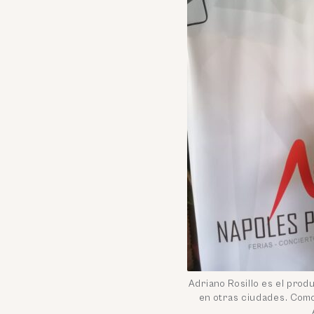
Adriano Rosillo es el pro
en otras ciudades. Como