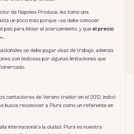
uctor de Napoles Produce, les tomó una
asta un poco más porque «se debe conocer
l país para iniciar el acercamiento, y que
el precio
».
nacionales se debe pagar visas de trabajo, además
ones son tediosas por algunas limitaciones que
Infomercado.
 los cantautores de
Verano traidor
en el 2012, indicó
se busca reconocer a Piura como un referente en
a internacional a la ciudad. Piura es nuestra