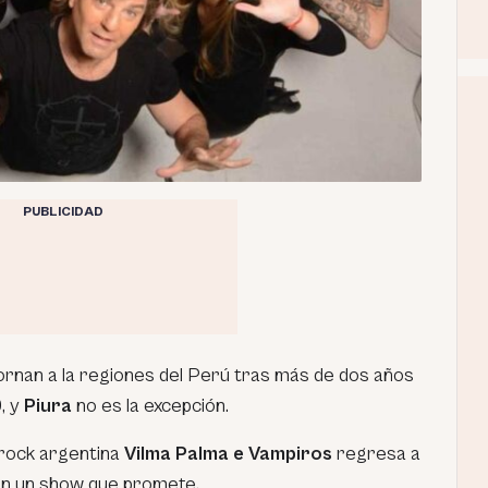
PUBLICIDAD
rnan a la regiones del Perú tras más de dos años
, y
Piura
no es la excepción.
 rock argentina
Vilma Palma e Vampiros
regresa a
en un show que promete.