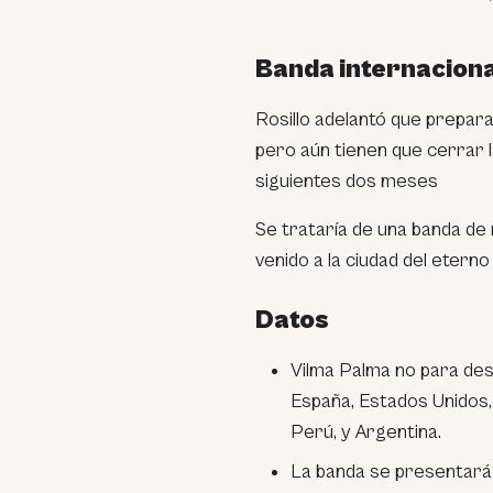
Banda internaciona
Rosillo adelantó que prepar
pero aún tienen que cerrar l
siguientes dos meses
Se trataría de una banda de 
venido a la ciudad del eterno 
Datos
Vilma Palma no para de
España, Estados Unidos,
Perú, y Argentina.
La banda se presentará 