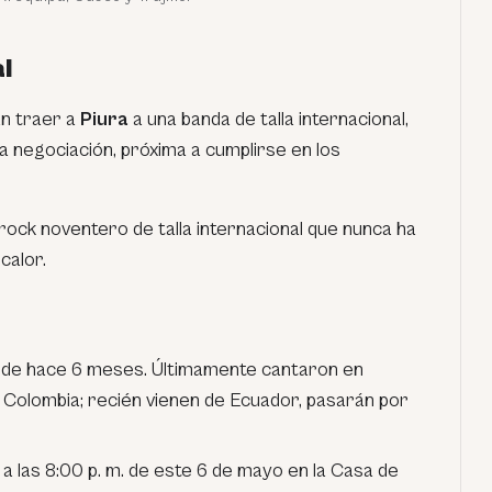
l
an traer a
Piura
a una banda de talla internacional,
a negociación, próxima a cumplirse en los
rock noventero de talla internacional que nunca ha
calor.
sde hace 6 meses. Últimamente cantaron en
 Colombia; recién vienen de Ecuador, pasarán por
a las 8:00 p. m. de este 6 de mayo en la Casa de