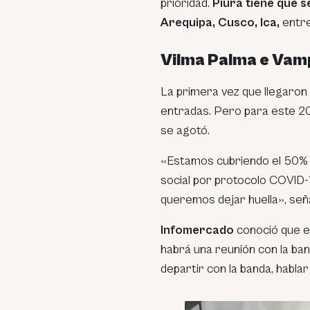
prioridad.
Piura tiene que 
Arequipa, Cusco, Ica,
entre
Vilma Palma e Vamp
La primera vez que llegaron
entradas. Pero para este 202
se agotó.
«Estamos cubriendo el 50% de
social por protocolo COVID-1
queremos dejar huella», seña
Infomercado
conoció que en
habrá una reunión con la ba
departir con la banda, hablar