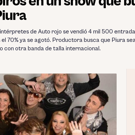
iros en un show que b
Piura
 intérpretes de Auto rojo se vendió 4 mil 500 entrad
s el 70% ya se agotó. Productora busca que Piura sea
o con otra banda de talla internacional.