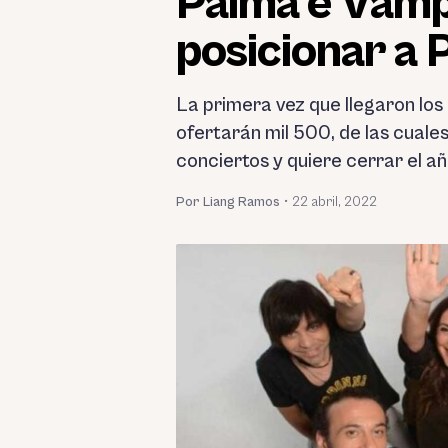
Palma e Vamp
posicionar a 
La primera vez que llegaron los
ofertarán mil 500, de las cuale
conciertos y quiere cerrar el añ
Por Liang Ramos
•
22 abril, 2022