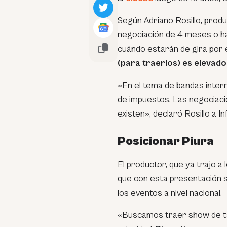
Según Adriano Rosillo, prod
negociación de 4 meses o h
cuándo estarán de gira por e
(para traerlos) es elevado
«En el tema de bandas inter
de impuestos. Las negociaci
existen», declaró Rosillo a 
Posicionar Piura
El productor, que ya trajo a
que con esta presentación 
los eventos a nivel nacional.
«Buscamos traer show de tall