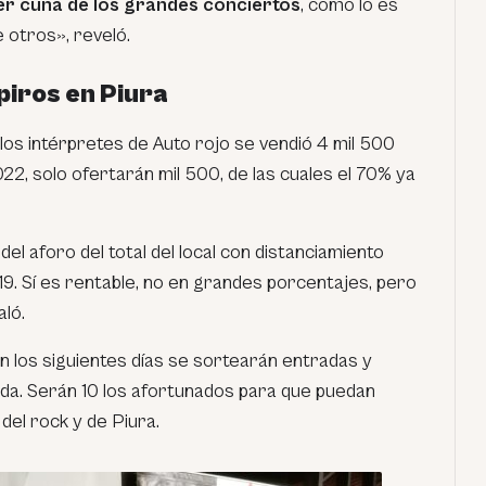
ser cuna de los grandes conciertos
, como lo es
 otros», reveló.
iros en Piura
 los intérpretes de
Auto rojo
se vendió 4 mil 500
2, solo ofertarán mil 500, de las cuales el 70% ya
l aforo del total del local con distanciamiento
9. Sí es rentable, no en grandes porcentajes, pero
ló.
 los siguientes días se sortearán entradas y
nda. Serán 10 los afortunados para que puedan
 del rock y de Piura.