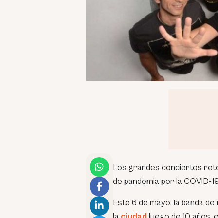
Los grandes conciertos reto
de pandemia por la COVID-19
Este 6 de mayo, la banda de
la
ciudad
luego de 10 años, 