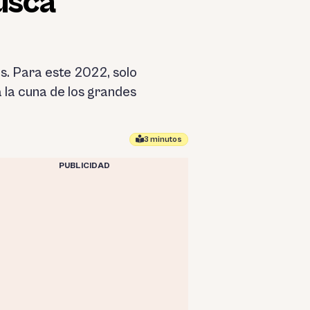
usca
as. Para este 2022, solo
 la cuna de los grandes
3 minutos
PUBLICIDAD