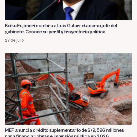
Keiko Fujimori nombra a Luis Galarretacomo jefe del
gabinete: Conoce su perfil y trayectoria política
27 de julio
MEF anuncia crédito suplementario de S/9,596 millones
para financiar obras e inversión pública en 2026