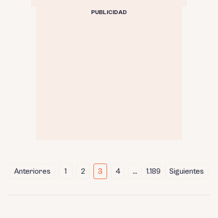
PUBLICIDAD
Paginación
Anteriores
1
2
3
4
…
1.189
Siguientes
de
entradas