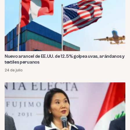
Nuevo arancel de EE.UU. de 12.5% golpea uvas, arándanos y
textiles peruanos
24 de julio