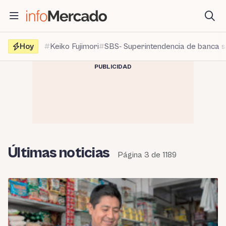
Saltar
al
contenido
Hoy
Keiko Fujimori
SBS- Superintendencia de banca 
PUBLICIDAD
Últimas noticias
Página 3 de 1189