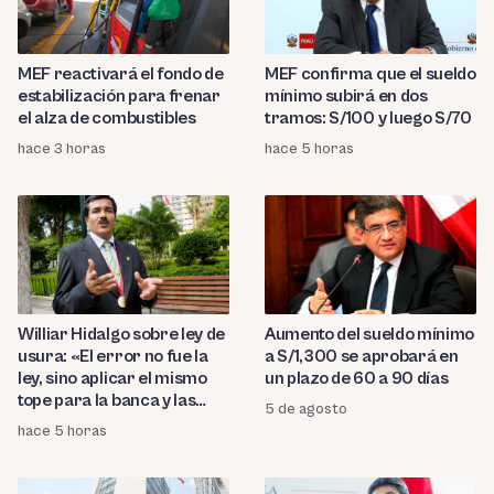
MEF reactivará el fondo de
MEF confirma que el sueldo
estabilización para frenar
mínimo subirá en dos
el alza de combustibles
tramos: S/100 y luego S/70
hace 3 horas
hace 5 horas
Williar Hidalgo sobre ley de
Aumento del sueldo mínimo
usura: «El error no fue la
a S/1,300 se aprobará en
ley, sino aplicar el mismo
un plazo de 60 a 90 días
tope para la banca y las
5 de agosto
microfinancieras»
hace 5 horas