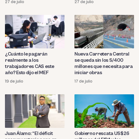
27 de julio
27 de julio
¿Cuánto le pagarán
Nueva Carretera Central
realmente a los
se queda sin los S/400
trabajadores CAS este
millones que necesita para
año? Esto dijo el MEF
iniciar obras
19 de julio
17 de julio
Juan Álamo: “El déficit
Gobierno rescata US$26