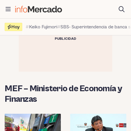
Saltar
al
contenido
Hoy
Keiko Fujimori
SBS- Superintendencia de banca 
PUBLICIDAD
MEF – Ministerio de Economía y
Finanzas