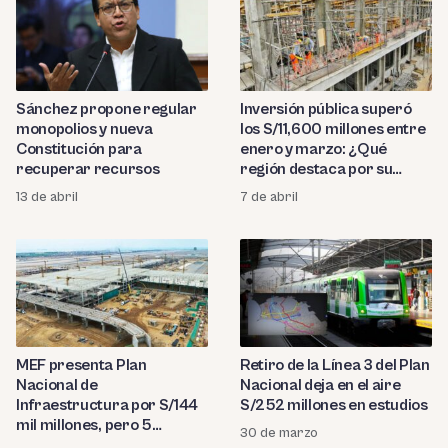
Sánchez propone regular
Inversión pública superó
monopolios y nueva
los S/11,600 millones entre
Constitución para
enero y marzo: ¿Qué
recuperar recursos
región destaca por su
ejecución?
13 de abril
7 de abril
MEF presenta Plan
Retiro de la Línea 3 del Plan
Nacional de
Nacional deja en el aire
Infraestructura por S/144
S/252 millones en estudios
mil millones, pero 5
30 de marzo
proyectos enfrentan