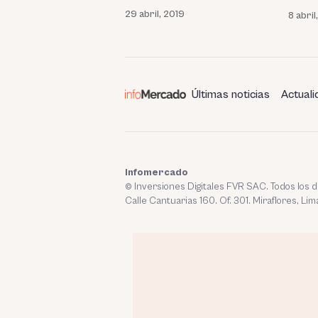
29 abril, 2019
8 abril
Últimas noticias
Actuali
Infomercado
© Inversiones Digitales FVR SAC. Todos los
Calle Cantuarias 160. Of. 301. Miraflores, Lim