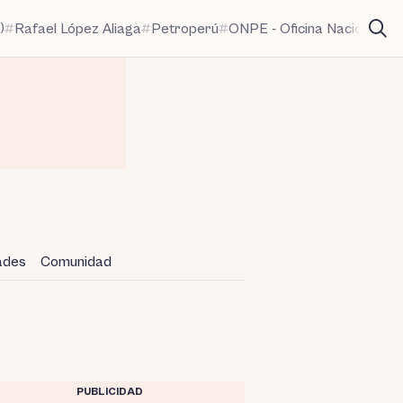
)
Rafael López Aliaga
Petroperú
ONPE - Oficina Nacional de
dades
Comunidad
PUBLICIDAD