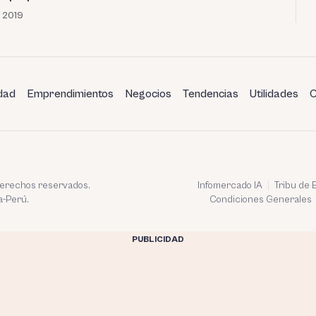
, 2019
dad
Emprendimientos
Negocios
Tendencias
Utilidades
C
 derechos reservados.
Infomercado IA
Tribu de
a-Perú.
Condiciones Generales
PUBLICIDAD