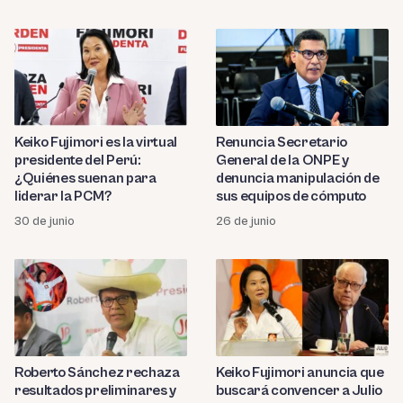
Keiko Fujimori es la virtual
Renuncia Secretario
presidente del Perú:
General de la ONPE y
¿Quiénes suenan para
denuncia manipulación de
liderar la PCM?
sus equipos de cómputo
30 de junio
26 de junio
Roberto Sánchez rechaza
Keiko Fujimori anuncia que
resultados preliminares y
buscará convencer a Julio