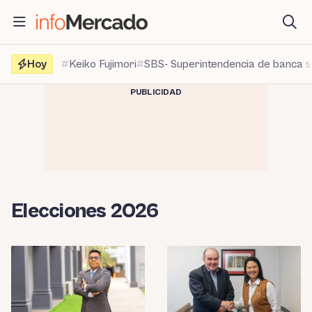
Saltar
al
contenido
Hoy
Keiko Fujimori
SBS- Superintendencia de banca 
PUBLICIDAD
Elecciones 2026