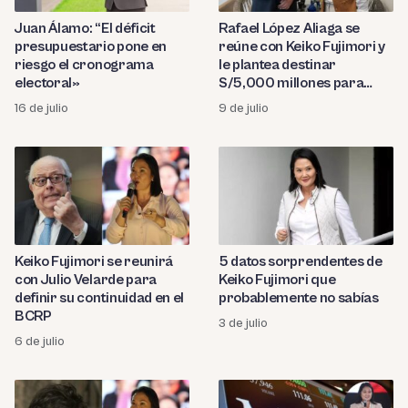
Juan Álamo: “El déficit
Rafael López Aliaga se
presupuestario pone en
reúne con Keiko Fujimori y
riesgo el cronograma
le plantea destinar
electoral»
S/5,000 millones para
seguridad ciudadana
16 de julio
9 de julio
Keiko Fujimori se reunirá
5 datos sorprendentes de
con Julio Velarde para
Keiko Fujimori que
definir su continuidad en el
probablemente no sabías
BCRP
3 de julio
6 de julio