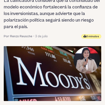
La calificadora considera que la continuidad del
modelo económico fortalecerá la confianza de
los inversionistas, aunque advierte que la
polarización política seguirá siendo un riesgo
para el país.
Por Renzo Reusche
•
3 de julio
3 minutos