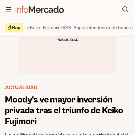
Saltar
al
contenido
Hoy
Keiko Fujimori
SBS- Superintendencia de banca 
PUBLICIDAD
ACTUALIDAD
Moody’s ve mayor inversión
privada tras el triunfo de Keiko
Fujimori