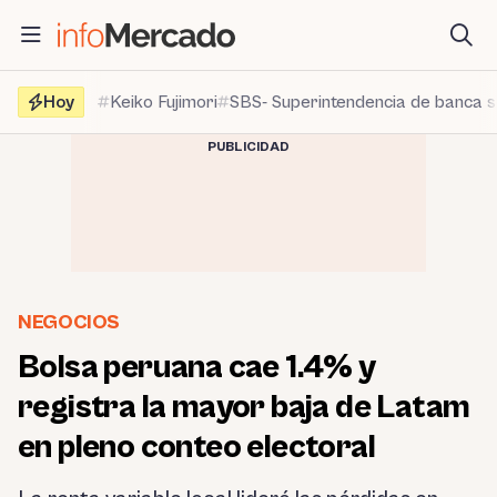
Saltar
al
contenido
Hoy
Keiko Fujimori
SBS- Superintendencia de banca 
PUBLICIDAD
NEGOCIOS
Bolsa peruana cae 1.4% y
registra la mayor baja de Latam
en pleno conteo electoral