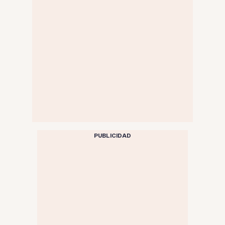
PUBLICIDAD