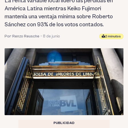
La renta variable local lideró las pérdidas en
América Latina mientras Keiko Fujimori
mantenía una ventaja mínima sobre Roberto
Sánchez con 93% de los votos contados.
Por Renzo Reusche
•
8 de junio
2 minutos
PUBLICIDAD