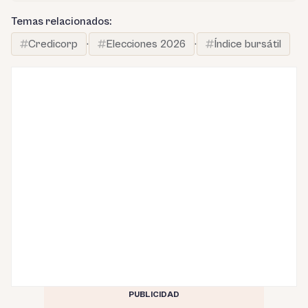
Temas relacionados:
Credicorp
·
Elecciones 2026
·
Índice bursátil
PUBLICIDAD