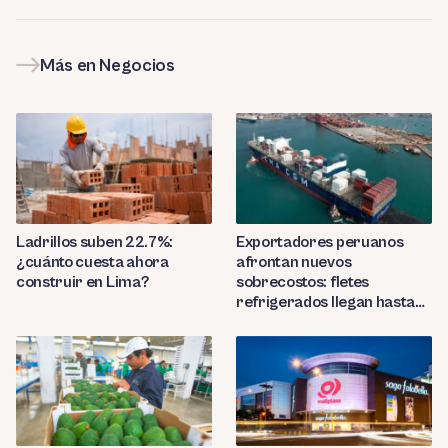
Más en Negocios
Ladrillos suben 22.7%:
Exportadores peruanos
¿cuánto cuesta ahora
afrontan nuevos
construir en Lima?
sobrecostos: fletes
refrigerados llegan hasta
US$7,000 por contenedor