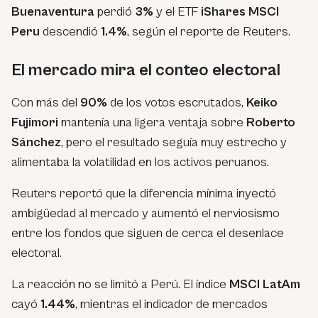
Buenaventura
perdió
3%
y el ETF
iShares MSCI
Peru
descendió
1.4%
, según el reporte de Reuters.
El mercado mira el conteo electoral
Con más del
90%
de los votos escrutados,
Keiko
Fujimori
mantenía una ligera ventaja sobre
Roberto
Sánchez
, pero el resultado seguía muy estrecho y
alimentaba la volatilidad en los activos peruanos.
Reuters reportó que la diferencia mínima inyectó
ambigüedad al mercado y aumentó el nerviosismo
entre los fondos que siguen de cerca el desenlace
electoral.
La reacción no se limitó a Perú. El índice
MSCI LatAm
cayó
1.44%
, mientras el indicador de mercados