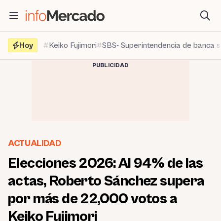
Saltar
al
contenido
Hoy
Keiko Fujimori
SBS- Superintendencia de banca 
PUBLICIDAD
ACTUALIDAD
Elecciones 2026: Al 94% de las
actas, Roberto Sánchez supera
por más de 22,000 votos a
Keiko Fujimori