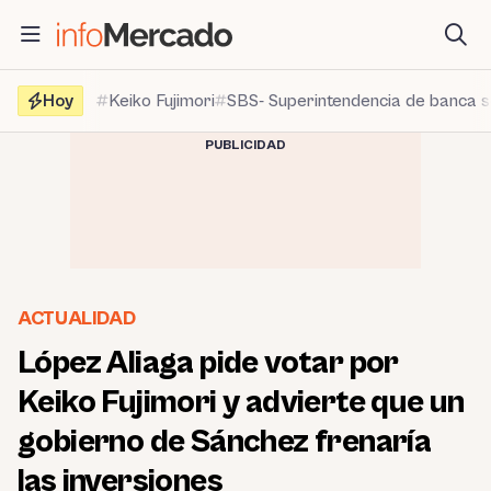
Saltar
al
contenido
Hoy
Keiko Fujimori
SBS- Superintendencia de banca 
PUBLICIDAD
ACTUALIDAD
López Aliaga pide votar por
Keiko Fujimori y advierte que un
gobierno de Sánchez frenaría
las inversiones