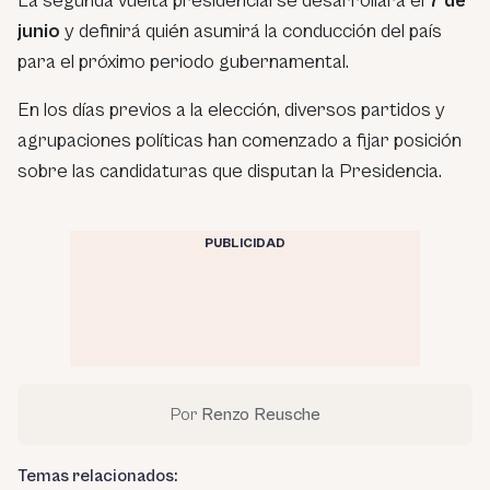
La segunda vuelta presidencial se desarrollará el
7 de
junio
y definirá quién asumirá la conducción del país
para el próximo periodo gubernamental.
En los días previos a la elección, diversos partidos y
agrupaciones políticas han comenzado a fijar posición
sobre las candidaturas que disputan la Presidencia.
PUBLICIDAD
Por
Renzo Reusche
Temas relacionados: