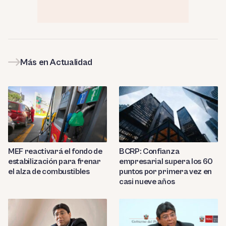
Más en Actualidad
MEF reactivará el fondo de
BCRP: Confianza
estabilización para frenar
empresarial supera los 60
el alza de combustibles
puntos por primera vez en
casi nueve años