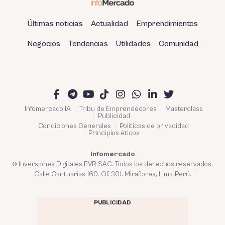
Últimas noticias
Actualidad
Emprendimientos
Negocios
Tendencias
Utilidades
Comunidad
Infomercado IA
Tribu de Emprendedores
Masterclass
Publicidad
Condiciones Generales
Políticas de privacidad
Principios éticos
Infomercado
© Inversiones Digitales FVR SAC. Todos los derechos reservados.
Calle Cantuarias 160. Of. 301. Miraflores, Lima-Perú.
PUBLICIDAD