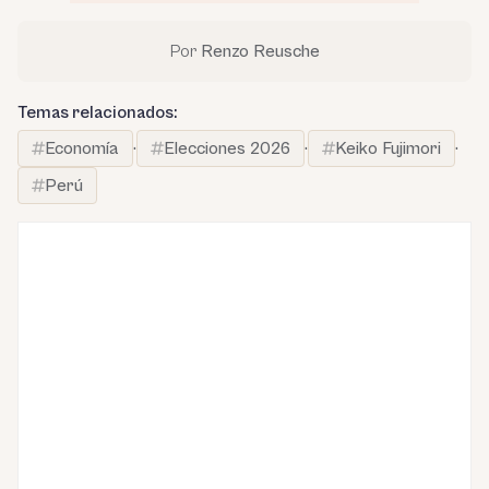
Por
Renzo Reusche
Temas relacionados:
Economía
·
Elecciones 2026
·
Keiko Fujimori
·
Perú