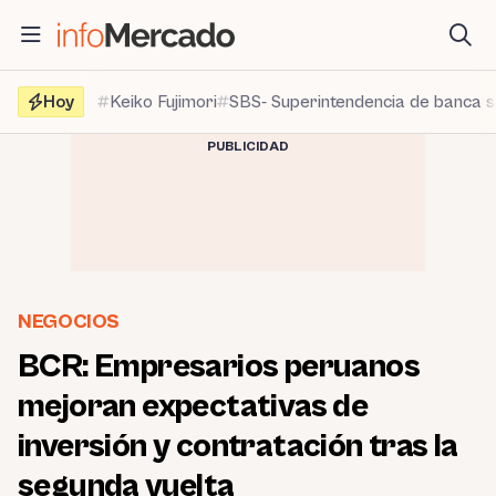
Saltar
al
contenido
Hoy
Keiko Fujimori
SBS- Superintendencia de banca 
PUBLICIDAD
NEGOCIOS
BCR: Empresarios peruanos
mejoran expectativas de
inversión y contratación tras la
segunda vuelta