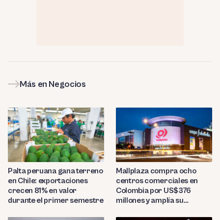
Más en Negocios
Palta peruana gana terreno
Mallplaza compra ocho
en Chile: exportaciones
centros comerciales en
crecen 81% en valor
Colombia por US$376
durante el primer semestre
millones y amplía su
presencia regional