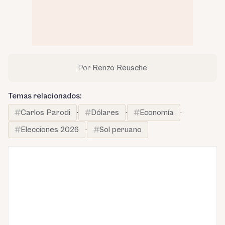
Por
Renzo Reusche
Temas relacionados:
Carlos Parodi
·
Dólares
·
Economía
·
Elecciones 2026
·
Sol peruano