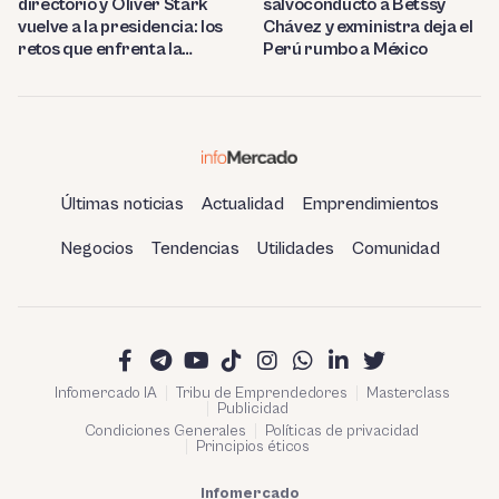
directorio y Oliver Stark
salvoconducto a Betssy
vuelve a la presidencia: los
Chávez y exministra deja el
retos que enfrenta la
Perú rumbo a México
estatal
Últimas noticias
Actualidad
Emprendimientos
Negocios
Tendencias
Utilidades
Comunidad
Infomercado IA
Tribu de Emprendedores
Masterclass
Publicidad
Condiciones Generales
Políticas de privacidad
Principios éticos
Infomercado