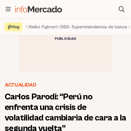
Saltar
al
contenido
Hoy
Keiko Fujimori
SBS- Superintendencia de banca 
PUBLICIDAD
ACTUALIDAD
Carlos Parodi: “Perú no
enfrenta una crisis de
volatilidad cambiaria de cara a la
segunda vuelta”