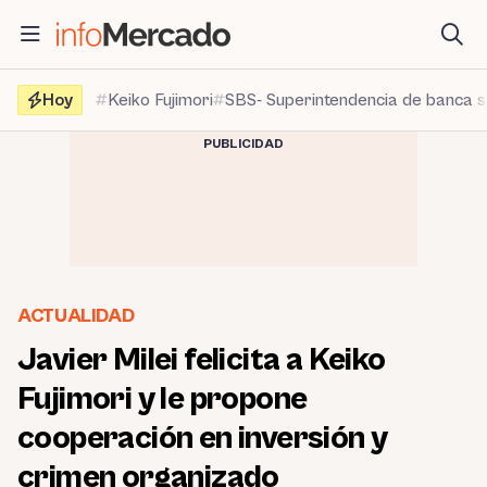
Saltar
al
contenido
Hoy
Keiko Fujimori
SBS- Superintendencia de banca 
PUBLICIDAD
ACTUALIDAD
Javier Milei felicita a Keiko
Fujimori y le propone
cooperación en inversión y
crimen organizado