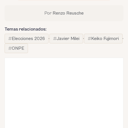
Por
Renzo Reusche
Temas relacionados:
Elecciones 2026
·
Javier Milei
·
Keiko Fujimori
·
ONPE