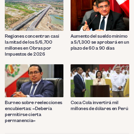
Regiones concentran casi
Aumento del sueldo mínimo
la mitad de los S/6,700
a S/1,300 se aprobará en un
millones en Obras por
plazo de 60 a 90 días
Impuestos de 2026
Burneo sobre reelecciones
Coca Cola invertirá mil
encubiertas: «Debería
millones de dólares en Perú
permitirse cierta
permanencia»