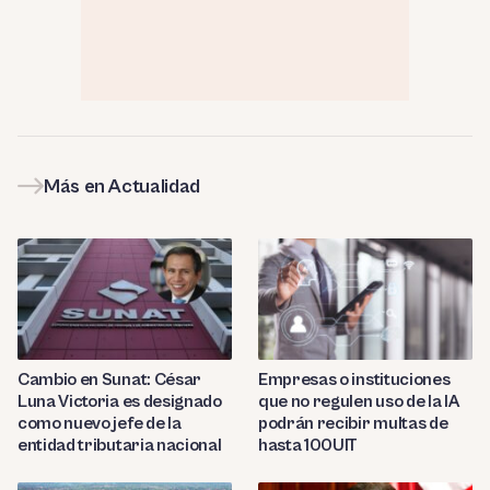
Más en Actualidad
Cambio en Sunat: César
Empresas o instituciones
Luna Victoria es designado
que no regulen uso de la IA
como nuevo jefe de la
podrán recibir multas de
entidad tributaria nacional
hasta 100UIT