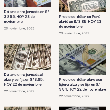
Dólar cierra jornada en S/
3.855, HOY 23 de
Precio del dólar en Perú
noviembre
abrió en S/ 3.85, HOY 23
de noviembre
23 noviembre, 2022
23 noviembre, 2022
Dólar cierra jornada al
alza y se fija en S/ 3.85,
Precio del dólar abre con
HOY 22 de noviembre
ligera alza y se fija en S/
3.84, HOY 22 de noviembre
22 noviembre, 2022
22 noviembre, 2022