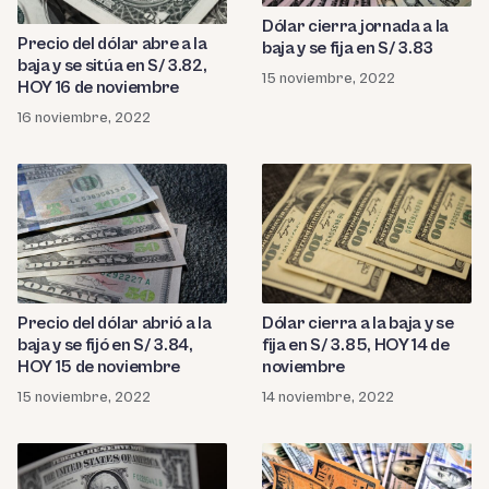
Dólar cierra jornada a la
Precio del dólar abre a la
baja y se fija en S/ 3.83
baja y se sitúa en S/ 3.82,
15 noviembre, 2022
HOY 16 de noviembre
16 noviembre, 2022
Precio del dólar abrió a la
Dólar cierra a la baja y se
baja y se fijó en S/ 3.84,
fija en S/ 3.85, HOY 14 de
HOY 15 de noviembre
noviembre
15 noviembre, 2022
14 noviembre, 2022