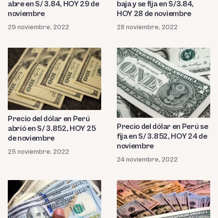
abre en S/ 3.84, HOY 29 de
baja y se fija en S/3.84,
noviembre
HOY 28 de noviembre
29 noviembre, 2022
28 noviembre, 2022
Precio del dólar en Perú
Precio del dólar en Perú se
abrió en S/ 3.852, HOY 25
fija en S/ 3.852, HOY 24 de
de noviembre
noviembre
25 noviembre, 2022
24 noviembre, 2022