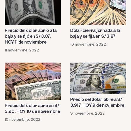
Precio del dólar abrió a la
Dólar cierra jornada a la
baja y se fijó en S/ 3.87,
baja y se fija en S/ 3.87
HOY 11 de noviembre
10 noviembre, 2022
11 noviembre, 2022
Precio del dólar abre a S/
3.917, HOY 9 de noviembre
Precio del dólar abre en S/
3.90, HOY 10 de noviembre
9 noviembre, 2022
10 noviembre, 2022