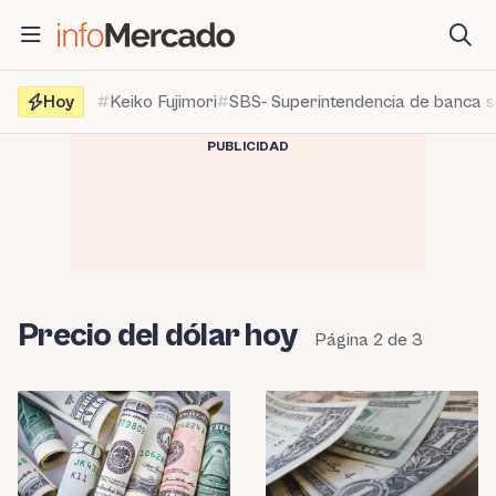
Saltar
al
contenido
Hoy
Keiko Fujimori
SBS- Superintendencia de banca 
PUBLICIDAD
Precio del dólar hoy
Página 2 de 3