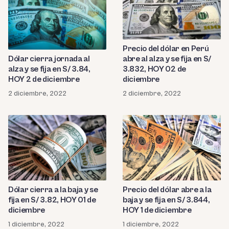
Precio del dólar en Perú
abre al alza y se fija en S/
Dólar cierra jornada al
3.832, HOY 02 de
alza y se fija en S/ 3.84,
diciembre
HOY 2 de diciembre
2 diciembre, 2022
2 diciembre, 2022
Dólar cierra a la baja y se
Precio del dólar abre a la
fija en S/ 3.82, HOY 01 de
baja y se fija en S/ 3.844,
diciembre
HOY 1 de diciembre
1 diciembre, 2022
1 diciembre, 2022