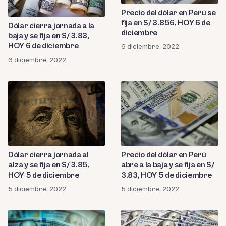
Precio del dólar en Perú se
fija en S/ 3.856, HOY 6 de
Dólar cierra jornada a la
diciembre
baja y se fija en S/ 3.83,
HOY 6 de diciembre
6 diciembre, 2022
6 diciembre, 2022
Dólar cierra jornada al
Precio del dólar en Perú
alza y se fija en S/ 3.85,
abre a la baja y se fija en S/
HOY 5 de diciembre
3.83, HOY 5 de diciembre
5 diciembre, 2022
5 diciembre, 2022