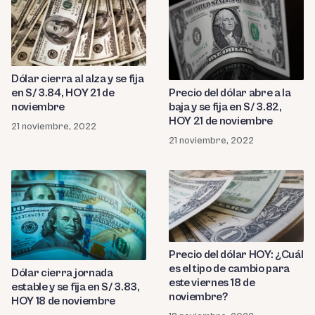
Dólar cierra al alza y se fija
en S/ 3.84, HOY 21 de
Precio del dólar abre a la
noviembre
baja y se fija en S/ 3.82,
HOY 21 de noviembre
21 noviembre, 2022
21 noviembre, 2022
Precio del dólar HOY: ¿Cuál
es el tipo de cambio para
Dólar cierra jornada
este viernes 18 de
estable y se fija en S/ 3.83,
noviembre?
HOY 18 de noviembre