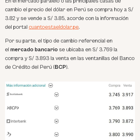
En el mercado paralelo o las principales casas de
cambio el precio del dólar en Perú se compra hoy a S/
3.82 y se vende a S/ 3.85, acorde con la información
del portal
cuantoestaeldolar.pe
.
Por su parte, el tipo de cambio referencial en
el
mercado bancario
se ubicaba en S/ 3.769 la
compra y S/ 3.893 la venta en las ventanillas del Banco
de Crédito del Perú (
BCP
).