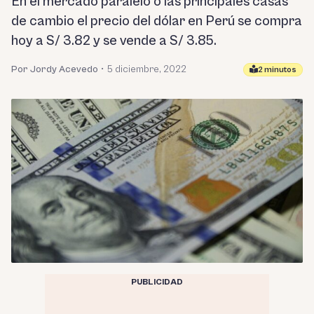
En el mercado paralelo o las principales casas
de cambio el precio del dólar en Perú se compra
hoy a S/ 3.82 y se vende a S/ 3.85.
Por Jordy Acevedo
•
5 diciembre, 2022
2 minutos
PUBLICIDAD