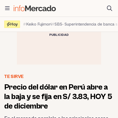
Saltar
al
contenido
Hoy
Keiko Fujimori
SBS- Superintendencia de banca 
PUBLICIDAD
TE SIRVE
Precio del dólar en Perú abre a
la baja y se fija en S/ 3.83, HOY 5
de diciembre