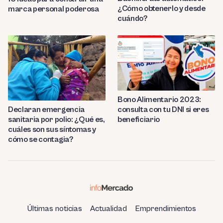
¿Cómo obtenerlo y desde
marca personal poderosa
cuándo?
Bono Alimentario 2023:
consulta con tu DNI si eres
Declaran emergencia
beneficiario
sanitaria por polio: ¿Qué es,
cuáles son sus síntomas y
cómo se contagia?
Últimas noticias
Actualidad
Emprendimientos