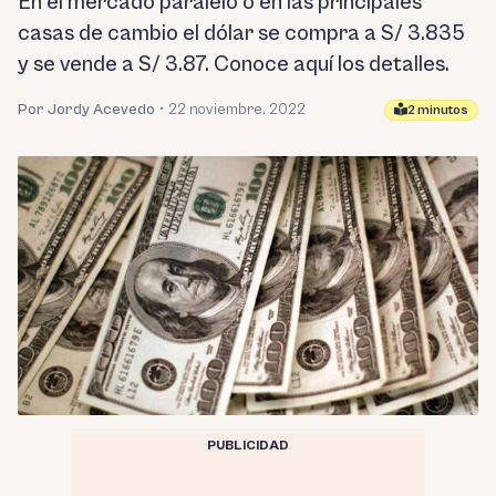
En el mercado paralelo o en las principales
casas de cambio el dólar se compra a S/ 3.835
y se vende a S/ 3.87. Conoce aquí los detalles.
Por Jordy Acevedo
•
22 noviembre, 2022
2 minutos
PUBLICIDAD