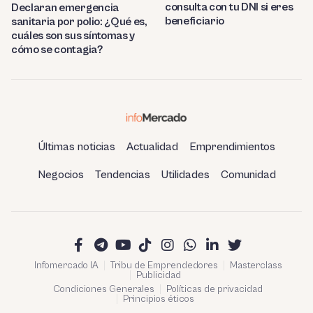
consulta con tu DNI si eres
Declaran emergencia
beneficiario
sanitaria por polio: ¿Qué es,
cuáles son sus síntomas y
cómo se contagia?
Últimas noticias
Actualidad
Emprendimientos
Negocios
Tendencias
Utilidades
Comunidad
Infomercado IA
Tribu de Emprendedores
Masterclass
Publicidad
Condiciones Generales
Políticas de privacidad
Principios éticos