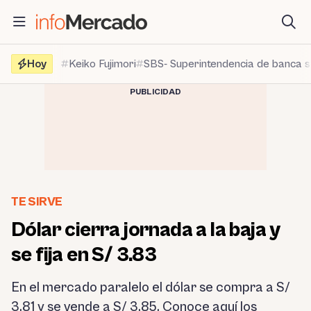
Saltar
al
contenido
Hoy
Keiko Fujimori
SBS- Superintendencia de banca 
PUBLICIDAD
TE SIRVE
Dólar cierra jornada a la baja y
se fija en S/ 3.83
En el mercado paralelo el dólar se compra a S/
3.81 y se vende a S/ 3.85. Conoce aquí los