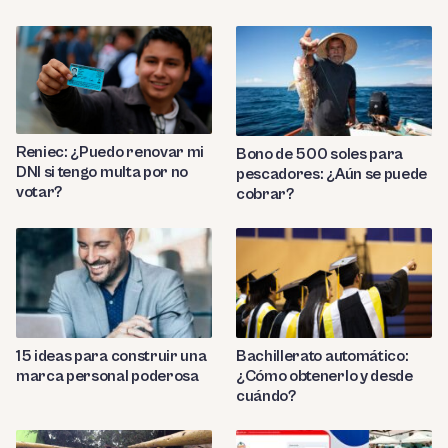
Reniec: ¿Puedo renovar mi
Bono de 500 soles para
DNI si tengo multa por no
pescadores: ¿Aún se puede
votar?
cobrar?
Bachillerato automático:
15 ideas para construir una
¿Cómo obtenerlo y desde
marca personal poderosa
cuándo?