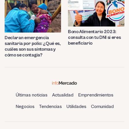
Bono Alimentario 2023:
consulta con tu DNI si eres
Declaran emergencia
beneficiario
sanitaria por polio: ¿Qué es,
cuáles son sus síntomas y
cómo se contagia?
Últimas noticias
Actualidad
Emprendimientos
Negocios
Tendencias
Utilidades
Comunidad