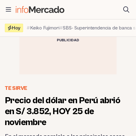
Saltar
al
contenido
Hoy
Keiko Fujimori
SBS- Superintendencia de banca 
PUBLICIDAD
TE SIRVE
Precio del dólar en Perú abrió
en S/ 3.852, HOY 25 de
noviembre