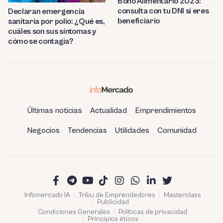
Bono Alimentario 2023:
consulta con tu DNI si eres
Declaran emergencia
beneficiario
sanitaria por polio: ¿Qué es,
cuáles son sus síntomas y
cómo se contagia?
Últimas noticias
Actualidad
Emprendimientos
Negocios
Tendencias
Utilidades
Comunidad
Infomercado IA
Tribu de Emprendedores
Masterclass
Publicidad
Condiciones Generales
Políticas de privacidad
Principios éticos