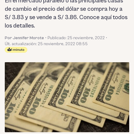
En el mercado paralelo o las principales casas
de cambio el precio del dólar se compra hoy a
S/ 3.83 y se vende a S/ 3.86. Conoce aquí todos
los detalles.
Por Jennifer Morote
•
Publicado:
25 noviembre, 2022
•
Últ. actualización: 25 noviembre, 2022 08:55
1 minuto