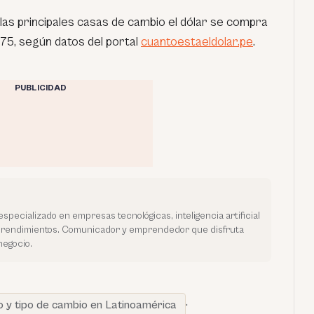
las principales casas de cambio el dólar se compra
875, según datos del portal
cuantoestaeldolar.pe
.
PUBLICIDAD
especializado en empresas tecnológicas, inteligencia artificial
prendimientos. Comunicador y emprendedor que disfruta
negocio.
o y tipo de cambio en Latinoamérica
·