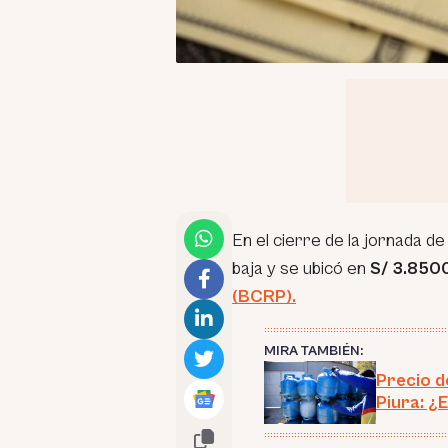
En el cierre de la jornada de
baja y se ubicó en
S/ 3.850
(BCRP).
MIRA TAMBIÉN:
Precio d
Piura: ¿