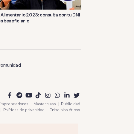
Alimentario 2023: consulta con tu DNI
es beneficiario
omunidad
 Emprendedores
Masterclass
Publicidad
Políticas de privacidad
Principios éticos