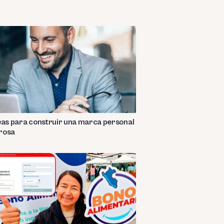
eas para construir una marca personal
rosa