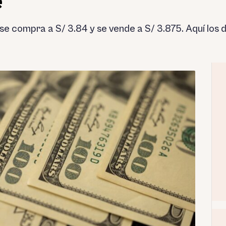
e
se compra a S/ 3.84 y se vende a S/ 3.875. Aquí los d