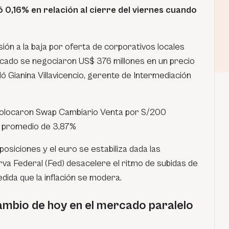
 0,16% en relación al cierre del viernes cuando
ión a la baja por oferta de corporativos locales
cado se negociaron US$ 376 millones en un precio
ó Gianina Villavicencio, gerente de Intermediación
colocaron Swap Cambiario Venta por S/200
a promedio de 3,87%
e posiciones y el euro se estabiliza dada las
rva Federal (Fed) desacelere el ritmo de subidas de
edida que la inflación se modera.
cambio de hoy en el mercado paralelo