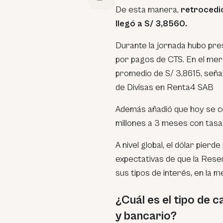
De esta manera,
retrocedió
llegó a S/ 3,8560.
Durante la jornada hubo pres
por pagos de CTS. En el mer
promedio de S/ 3,8615, señal
de Divisas en Renta4 SAB
Además añadió que hoy se 
millones a 3 meses con tas
A nivel global, el dólar pierd
expectativas de que la Rese
sus tipos de interés, en la m
¿Cuál es el tipo de 
y bancario?