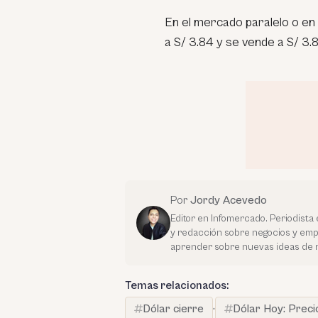
En el mercado paralelo o en 
a S/ 3.84 y se vende a S/ 3.
Por
Jordy Acevedo
Editor en Infomercado. Periodista 
y redacción sobre negocios y em
aprender sobre nuevas ideas de 
Temas relacionados:
Dólar cierre
·
Dólar Hoy: Preci