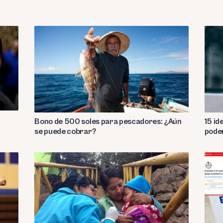
Bono de 500 soles para pescadores: ¿Aún
15 id
se puede cobrar?
pode