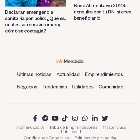
Bono Alimentario 2023:
consulta con tu DNI si eres
Declaran emergencia
beneficiario
sanitaria por polio: ¿Qué es,
cuáles son sus síntomas y
cómo se contagia?
Últimas noticias
Actualidad
Emprendimientos
Negocios
Tendencias
Utilidades
Comunidad
Infomercado IA
Tribu de Emprendedores
Masterclass
Publicidad
Condiciones Generales
Políticas de privacidad