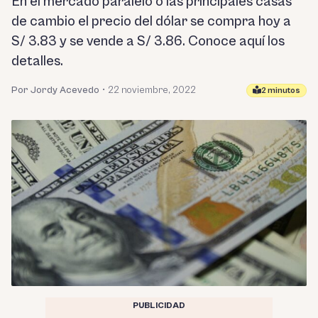
En el mercado paralelo o las principales casas
de cambio el precio del dólar se compra hoy a
S/ 3.83 y se vende a S/ 3.86. Conoce aquí los
detalles.
Por Jordy Acevedo
•
22 noviembre, 2022
2 minutos
PUBLICIDAD