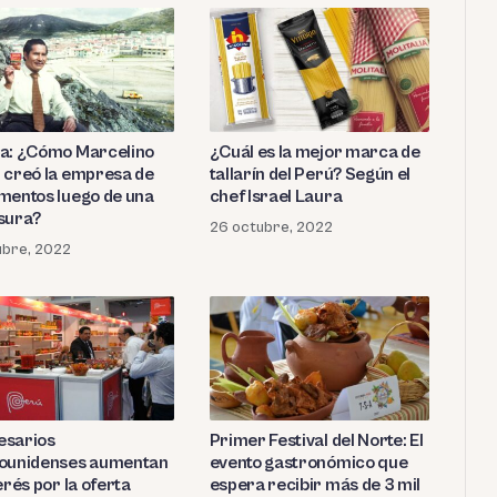
a: ¿Cómo Marcelino
¿Cuál es la mejor marca de
 creó la empresa de
tallarín del Perú? Según el
mentos luego de una
chef Israel Laura
sura?
26 octubre, 2022
ubre, 2022
sarios
Primer Festival del Norte: El
ounidenses aumentan
evento gastronómico que
erés por la oferta
espera recibir más de 3 mil