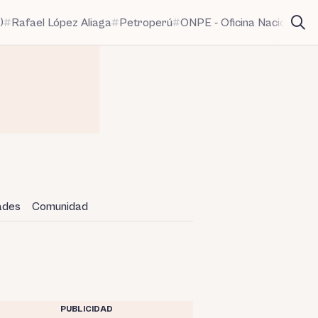
)
Rafael López Aliaga
Petroperú
ONPE - Oficina Nacional de
dades
Comunidad
PUBLICIDAD